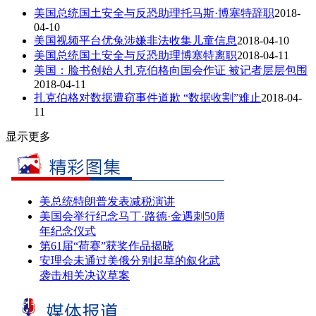
美国总统国土安全与反恐助理托马斯·博塞特辞职
2018-
04-10
美国视频平台优兔涉嫌非法收集儿童信息
2018-04-10
美国总统国土安全与反恐助理博塞特离职
2018-04-11
美国：脸书创始人扎克伯格向国会作证 被记者层层包围
2018-04-11
扎克伯格对数据遭窃事件道歉 “数据收割”难止
2018-04-
11
显示更多