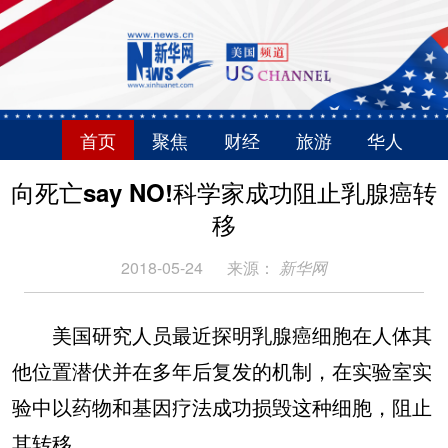
首页
聚焦
财经
旅游
华人
向死亡say NO!科学家成功阻止乳腺癌转
移
2018-05-24
来源：
新华网
美国研究人员最近探明乳腺癌细胞在人体其
他位置潜伏并在多年后复发的机制，在实验室实
验中以药物和基因疗法成功损毁这种细胞，阻止
其转移。