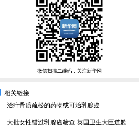
微信扫描二维码，关注新华网
相关链接
治疗骨质疏松的药物或可治乳腺癌
大批女性错过乳腺癌筛查 英国卫生大臣道歉