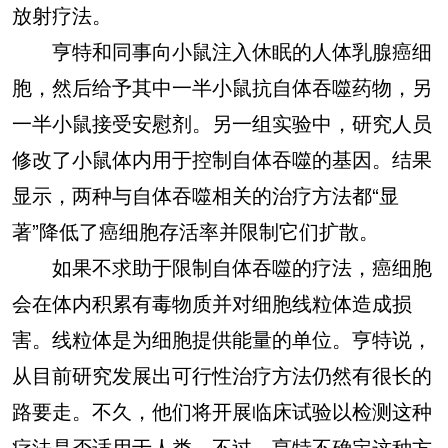
放射疗法。
亨特和同事向小鼠注入休眠的人体乳腺癌细
胞，然后给予其中一半小鼠抗自体吞噬药物，另
一半小鼠接受安慰剂。另一组实验中，研究人员
修改了小鼠体内用于控制自体吞噬的基因。结果
显示，两种与自体吞噬相关的治疗方法都“显
著”降低了癌细胞存活率并限制它们扩散。
如果不求助于限制自体吞噬的疗法，癌细胞
会在体内积累有毒物质并对细胞线粒体造成损
害。线粒体是为细胞提供能量的单位。亨特说，
从目前研究发展出可行性治疗方法仍然有很长的
路要走。不久，他们将开展临床试验以检测这种
疗法是否适用于人类。不过，亨特不确定这种方