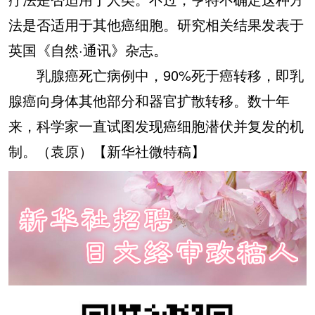
法是否适用于其他癌细胞。研究相关结果发表于
英国《自然·通讯》杂志。
乳腺癌死亡病例中，90%死于癌转移，即乳
腺癌向身体其他部分和器官扩散转移。数十年
来，科学家一直试图发现癌细胞潜伏并复发的机
制。（袁原）【新华社微特稿】