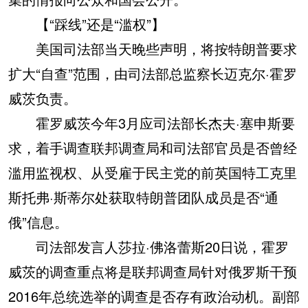
【“踩线”还是“滥权”】
美国司法部当天晚些声明，将按特朗普要求
扩大“自查”范围，由司法部总监察长迈克尔·霍罗
威茨负责。
霍罗威茨今年3月应司法部长杰夫·塞申斯要
求，着手调查联邦调查局和司法部官员是否曾经
滥用监视权、从受雇于民主党的前英国特工克里
斯托弗·斯蒂尔处获取特朗普团队成员是否“通
俄”信息。
司法部发言人莎拉·佛洛蕾斯20日说，霍罗
威茨的调查重点将是联邦调查局针对俄罗斯干预
2016年总统选举的调查是否存有政治动机。副部