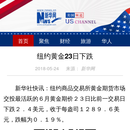
首页
聚焦
财经
旅游
华人
纽约黄金23日下跌
2018-05-24
来源：
新华网
新华社快讯：纽约商品交易所黄金期货市场
交投最活跃的６月黄金期价２３日比前一交易日
下跌２．４美元，收于每盎司１２８９．６美
元，跌幅为０．１９％。