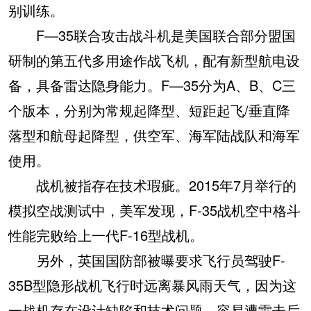
别训练。
F—35联合攻击战斗机是美国联合部分盟国
研制的第五代多用途作战飞机，配有新型航电设
备，具备雷达隐身能力。F—35分为A、B、C三
个版本，分别为常规起降型、短距起飞/垂直降
落型和航母起降型，供空军、海军陆战队和海军
使用。
战机被指存在技术瑕疵。2015年7月举行的
模拟空战测试中，美军发现，F-35战机空中格斗
性能完败给上一代F-16型战机。
另外，英国国防部被曝要求飞行员驾驶F-
35B型隐形战机飞行时远离暴风雨天气，因为这
一战机存在设计缺陷和技术问题，容易遭雷击后