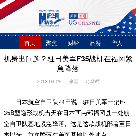
首页
聚焦
财经
旅游
华人
机身出问题？驻日美军F35战机在福冈紧
急降落
2018-04-26
来源：
新华网
日本航空自卫队24日说，驻日美军一架F-
35B型隐形战机当天在日本西南部福冈县一处航
空自卫队基地紧急降落。这是这款战机部署至日
本以来，首次降落在美军基地以外地点。