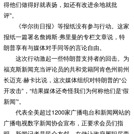
得他们做得好就表扬，如还有改进余地就批
评”。
《华尔街日报》等报纸没有参与行动。这家
报纸一篇署名詹姆斯·弗里曼的专栏文章说，特
朗普享有与媒体对手同等的言论自由。
这次行动激起一些特朗普支持者的回击。为
福克斯新闻充当评论员的共和党籍阿肯色州前州
长迈克·赫卡比说，这次媒体组织对特朗普的“公
开攻击”，“结果媒体还奇怪我们为何称他们是‘假
新闻’”。
代表全美超过1200家广播电台和新闻网站的
广播电视数字新闻协会宣布，正要求会员们指
明，新闻记者是民众友邻，在做让政府履职尽责