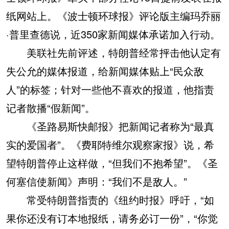
纸网站上。《波士顿环球报》评论版主编玛乔丽
·普里查德说，近350家新闻媒体承诺加入行动。
美联社先前评述，特朗普经常抨击他认定有
失公允的媒体报道，给新闻媒体贴上“民众敌
人”的标签；针对一些他不喜欢的报道，他指责
记者散播“假新闻”。
《圣路易斯快邮报》把新闻记者称为“最真
实的爱国者”。《费耶特维尔观察家报》说，希
望特朗普停止这样做，“但我们不抱希望”。《圣
何塞信使新闻》声明：“我们不是敌人。”
常受特朗普指责的《纽约时报》呼吁，“如
果你还没有订本地报纸，请务必订一份”，“你觉