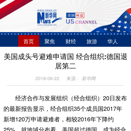
首页
聚焦
财经
旅游
华人
美国成头号避难申请国 经合组织:德国退
居第二
2018-06-22
来源：
新华网
经济合作与发展组织（经合组织）20日发布
的最新报告显示，经合组织35个成员国2017年
新增120万申请避难者，相较2016年下降约
25%。就地域分布看，美国超过德国，成为经合