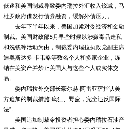
低迷和美国制裁导致委内瑞拉外汇收入锐减，马
杜罗政府借发行债券融资，缓解外债压力。
去年下半年以来，美国加紧对委经济和金融
制裁。美国财政部5月早些时候以涉嫌毒品走私
和洗钱等活动为由，制裁委内瑞拉执政党副主席
迪奥斯达多·卡韦略等数名个人和多家企业，冻
结在美资产并禁止美国人与这些个人或实体交
易。
委内瑞拉外交部长豪尔赫·阿雷亚萨指认美
方追加的制裁措施“疯狂、野蛮，完全违反国际
法”。
美国追加制裁令投资者担心委内瑞拉石油产