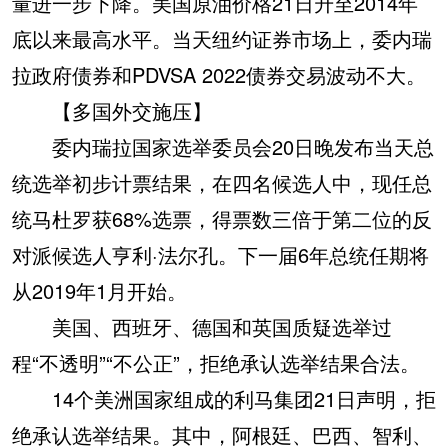
量进一步下降。美国原油价格21日升至2014年
底以来最高水平。当天纽约证券市场上，委内瑞
拉政府债券和PDVSA 2022债券交易波动不大。
【多国外交施压】
委内瑞拉国家选举委员会20日晚发布当天总
统选举初步计票结果，在四名候选人中，现任总
统马杜罗获68%选票，得票数三倍于第二位的反
对派候选人亨利·法尔孔。下一届6年总统任期将
从2019年1月开始。
美国、西班牙、德国和英国质疑选举过
程“不透明”“不公正”，拒绝承认选举结果合法。
14个美洲国家组成的利马集团21日声明，拒
绝承认选举结果。其中，阿根廷、巴西、智利、