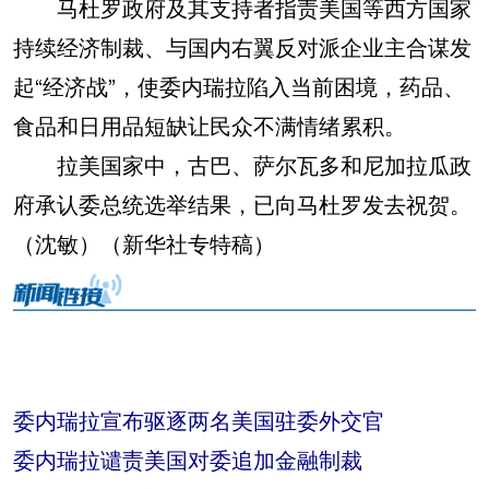
马杜罗政府及其支持者指责美国等西方国家
持续经济制裁、与国内右翼反对派企业主合谋发
起“经济战”，使委内瑞拉陷入当前困境，药品、
食品和日用品短缺让民众不满情绪累积。
拉美国家中，古巴、萨尔瓦多和尼加拉瓜政
府承认委总统选举结果，已向马杜罗发去祝贺。
（沈敏）（新华社专特稿）
委内瑞拉宣布驱逐两名美国驻委外交官
委内瑞拉谴责美国对委追加金融制裁