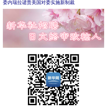
委内瑞拉谴责美国对委实施新制裁