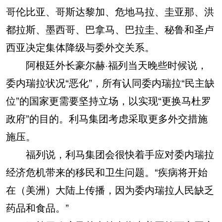
哥伦比亚、哥斯达黎加、危地马拉、圭亚那、洪
都拉斯、墨西哥、巴拿马、巴拉圭、秘鲁和圣卢
西亚决定集体降级与委外交关系。
阿根廷外长豪尔赫·福列当天晚些时候说，
委内瑞拉状况“恶化”，所有认同委内瑞拉“民主缺
位”的国家更需要坚持立场，以实现“更换马杜罗
政府”的目的。利马集团考虑采取更多外交措施
施压。
福列说，利马集团会很快着手应对委内瑞拉
经济危机带来的移民和卫生问题。“疾病将开始
在（美洲）大陆上传播，因为委内瑞拉人民缺乏
药品和食品。”