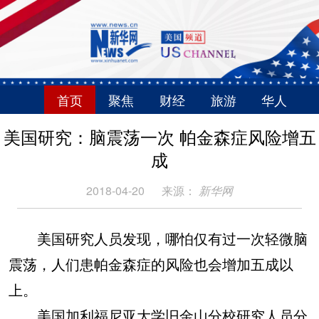
首页
聚焦
财经
旅游
华人
美国研究：脑震荡一次 帕金森症风险增五
成
2018-04-20
来源：
新华网
美国研究人员发现，哪怕仅有过一次轻微脑
震荡，人们患帕金森症的风险也会增加五成以
上。
美国加利福尼亚大学旧金山分校研究人员分