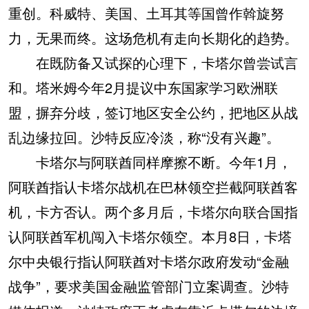
重创。科威特、美国、土耳其等国曾作斡旋努
力，无果而终。这场危机有走向长期化的趋势。
在既防备又试探的心理下，卡塔尔曾尝试言
和。塔米姆今年2月提议中东国家学习欧洲联
盟，摒弃分歧，签订地区安全公约，把地区从战
乱边缘拉回。沙特反应冷淡，称“没有兴趣”。
卡塔尔与阿联酋同样摩擦不断。今年1月，
阿联酋指认卡塔尔战机在巴林领空拦截阿联酋客
机，卡方否认。两个多月后，卡塔尔向联合国指
认阿联酋军机闯入卡塔尔领空。本月8日，卡塔
尔中央银行指认阿联酋对卡塔尔政府发动“金融
战争”，要求美国金融监管部门立案调查。沙特