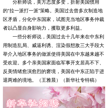
分析师说，美方态度多变，折射美国惯用
的“拉一派打一派”策略。美国过去曾多次制造地
区矛盾，分化中东国家，试图充当地区事务仲裁
者以凸显自身影响力，攫取更多利益。
一些分析师说，美国过去十几年来在中东利
用制造乱局、威逼利诱、渲染假想敌三大手段大
举介入地区事务的做派使得美国在中东越来越不
受欢迎。多个亲美国家面临军事开支居高不下、
反美情绪愈演愈烈的窘境，美国在中东正陷于进
退两难的境地。（王雅晨）（新华社专特稿）