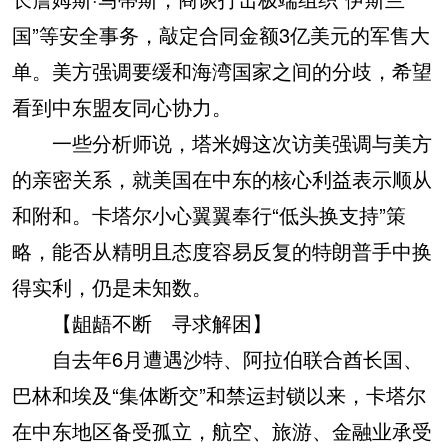
国”等安全事务，敲定合同金额3亿美元的军售大
单。美方强调要缓和海湾国家之间的分歧，希望
看到中东盟友同心协力。
一些分析师说，塔米姆这次访美强调与美方
的亲密关系，就美国在中东的核心利益表示顺从
和附和。卡塔尔小心翼翼奉行“低头换支持”策
略，能否从精明且态度容易反复的特朗普手中换
得实利，仍是未知数。
【龃龉不断 寻求解困】
自去年6月遭遇沙特、阿拉伯联合酋长国、
巴林和埃及“集体断交”和禁运封锁以来，卡塔尔
在中东地区备受孤立，航空、旅游、金融业承受