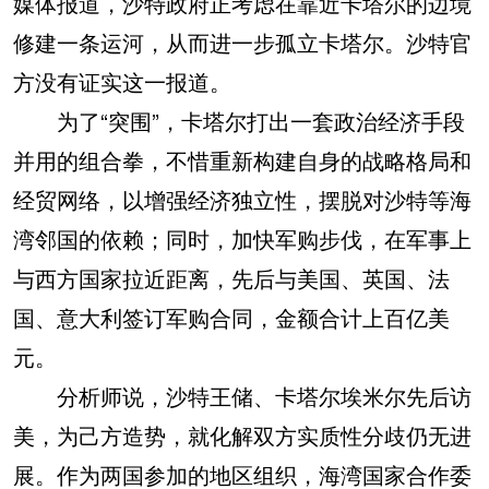
媒体报道，沙特政府正考虑在靠近卡塔尔的边境
修建一条运河，从而进一步孤立卡塔尔。沙特官
方没有证实这一报道。
为了“突围”，卡塔尔打出一套政治经济手段
并用的组合拳，不惜重新构建自身的战略格局和
经贸网络，以增强经济独立性，摆脱对沙特等海
湾邻国的依赖；同时，加快军购步伐，在军事上
与西方国家拉近距离，先后与美国、英国、法
国、意大利签订军购合同，金额合计上百亿美
元。
分析师说，沙特王储、卡塔尔埃米尔先后访
美，为己方造势，就化解双方实质性分歧仍无进
展。作为两国参加的地区组织，海湾国家合作委