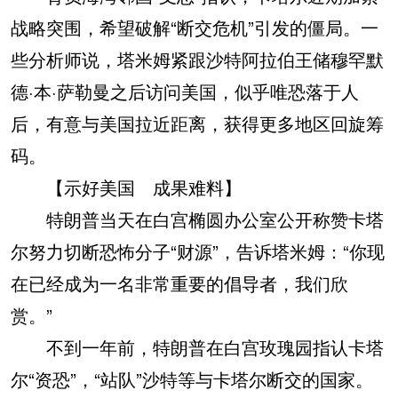
战略突围，希望破解“断交危机”引发的僵局。一
些分析师说，塔米姆紧跟沙特阿拉伯王储穆罕默
德·本·萨勒曼之后访问美国，似乎唯恐落于人
后，有意与美国拉近距离，获得更多地区回旋筹
码。
【示好美国 成果难料】
特朗普当天在白宫椭圆办公室公开称赞卡塔
尔努力切断恐怖分子“财源”，告诉塔米姆：“你现
在已经成为一名非常重要的倡导者，我们欣
赏。”
不到一年前，特朗普在白宫玫瑰园指认卡塔
尔“资恐”，“站队”沙特等与卡塔尔断交的国家。