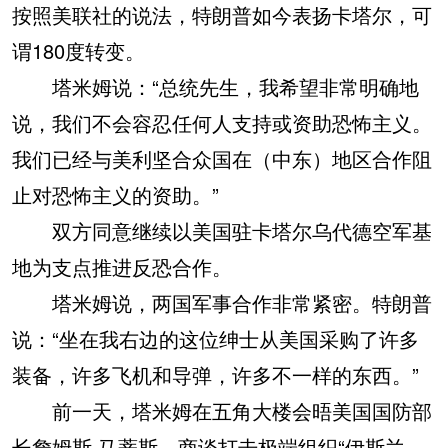
按照美联社的说法，特朗普如今表扬卡塔尔，可
谓180度转变。
塔米姆说：“总统先生，我希望非常明确地
说，我们不会容忍任何人支持或资助恐怖主义。
我们已经与美利坚合众国在（中东）地区合作阻
止对恐怖主义的资助。”
双方同意继续以美国驻卡塔尔乌代德空军基
地为支点推进反恐合作。
塔米姆说，两国军事合作非常紧密。特朗普
说：“坐在我右边的这位绅士从美国采购了许多
装备，许多飞机和导弹，许多不一样的东西。”
前一天，塔米姆在五角大楼会晤美国国防部
长詹姆斯·马蒂斯，商谈打击极端组织“伊斯兰