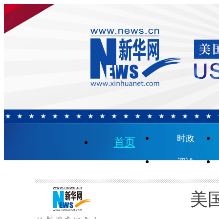
时政
首页
评论
美