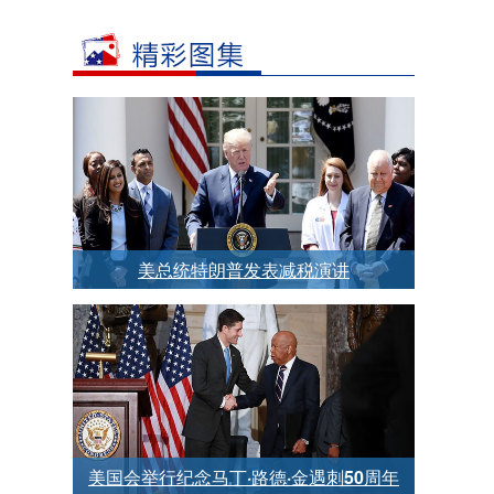
美总统特朗普发表减税演讲
美国会举行纪念马丁·路德·金遇刺50周年