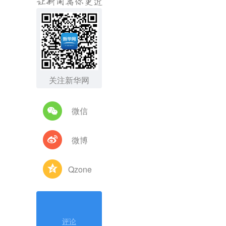
关注新华网
微信
微博
Qzone
评论