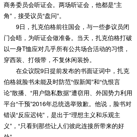
商务委员会听证会。两场听证会，他都是“主
角”，接受议员“盘问”。
9日，扎克伯格前往国会，与一些参议员闭
门会晤，为听证会做准备。当天，扎克伯格打破
以一身T恤应对几乎所有公共场合活动的习惯，
穿西装、打领带，不复休闲装扮。
在众议院9日提前发布的书面证词中，扎克
伯格就脸书未能及时防范“假新闻”和“仇恨言
论”散播、“用户隐私数据”遭窃用、外国势力利用
平台“干预”2016年总统选举致歉。他说，脸书对
错误“反应迟钝”，是出于“理想主义和乐观主
义”，“只看到那些让人们彼此连接所带来的好
处”。