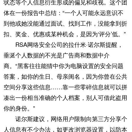
状态等个人信息衍生形成的偏见和歧视。这个团
体在一份报告中总结：“一个人可能永远意识不
到他或她没能通过面试、找到工作，没能拿到折
扣、奖金、优惠或某种机会，是因为‘评分’低。”
RSA网络安全公司的拉什米·诺尔斯提醒，
垂涎个人数据的不光是广告商和数据中介
商。“黑客往往能猜中你为电脑设置的安全问题
答案，如你的生日、母亲闺名，因为你曾在公共
空间分享这些信息……靠一些零碎信息就可以拼
凑出一份相当准确的个人档案，别人可借此盗用
你的身份。”
诺尔斯建议，网络用户限制向第三方分享个
人信息有不少办法，如更改浏览器设置，以防本