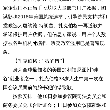
家企业用不正当手段获取大量脸书用户数据，图
谋影响
2016年美国总统选举
，引导选民支持共和
党候选人唐纳德·特朗普。扎克伯格一再道歉并
承诺保护用户数据，但信息专家说，用户个人数
据被各种机构“收割”、贩卖乃至滥用已是普遍现
象。
【扎克伯格：“我的错”】
身为全球最知名的美国加利福尼亚州“硅
谷”创业者之一，扎克伯格33岁人生中第一次在
国会议员面前为脸书犯的错致歉。
按照安排，他10日参加参议院司法委员会和
商务委员会联合听证会；11日参加众议院能源和