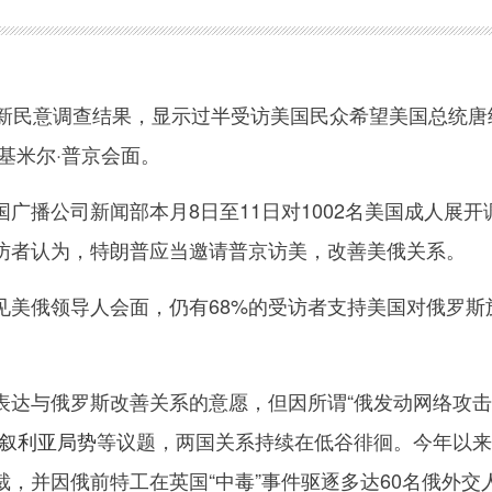
民意调查结果，显示过半受访美国民众希望美国总统唐
基米尔·普京会面。
播公司新闻部本月8日至11日对1002名美国成人展开
受访者认为，特朗普应当邀请普京访美，改善美俄关系。
俄领导人会面，仍有68%的受访者支持美国对俄罗斯
与俄罗斯改善关系的意愿，但因所谓“俄发动网络攻击
叙利亚局势
等议题，两国关系持续在低谷徘徊。今年以来
，并因俄前特工在英国“中毒”事件驱逐多达60名俄外交