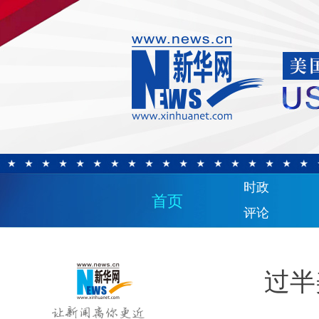
时政
首页
评论
过半