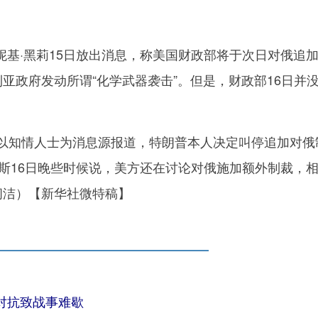
·黑莉15日放出消息，称美国财政部将于次日对俄追
利亚政府发动所谓“化学武器袭击”。但是，财政部16日并
知情人士为消息源报道，特朗普本人决定叫停追加对俄
德斯16日晚些时候说，美方还在讨论对俄施加额外制裁，
闫洁）【新华社微特稿】
对抗致战事难歇