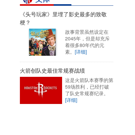
《头号玩家》里埋了影史最多的致敬
梗？
故事背景虽然设定在
2045年，但是却充斥
着很多80年代的元
素。
[详细]
火箭创队史最佳常规赛战绩
这是火箭队本赛季的第
59场胜利，已经打破
了队史常规赛纪录。
[详细]