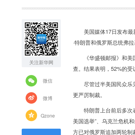
图集
美国媒体17日发布最新
·特朗普和俄罗斯总统弗拉
《华盛顿邮报》和美国广
关注新华网
查。结果表明，52%的
微信
尽管过半美国民众乐见美
更严厉制裁。
微博
特朗普上台前后多次表达
Qzone
美国选举”、乌克兰危机和
方已对俄罗斯追加两轮制裁