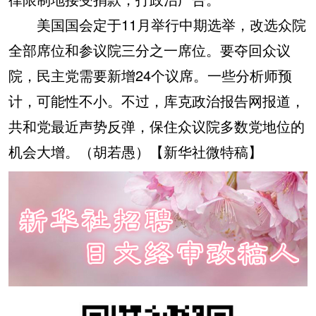
美国国会定于11月举行中期选举，改选众院
全部席位和参议院三分之一席位。要夺回众议
院，民主党需要新增24个议席。一些分析师预
计，可能性不小。不过，库克政治报告网报道，
共和党最近声势反弹，保住众议院多数党地位的
机会大增。（胡若愚）【新华社微特稿】