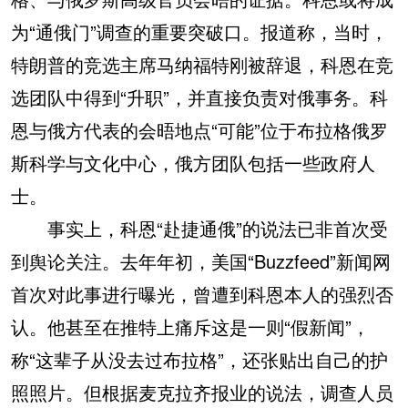
为“通俄门”调查的重要突破口。报道称，当时，
特朗普的竞选主席马纳福特刚被辞退，科恩在竞
选团队中得到“升职”，并直接负责对俄事务。科
恩与俄方代表的会晤地点“可能”位于布拉格俄罗
斯科学与文化中心，俄方团队包括一些政府人
士。
事实上，科恩“赴捷通俄”的说法已非首次受
到舆论关注。去年年初，美国“Buzzfeed”新闻网
首次对此事进行曝光，曾遭到科恩本人的强烈否
认。他甚至在推特上痛斥这是一则“假新闻”，
称“这辈子从没去过布拉格”，还张贴出自己的护
照照片。但根据麦克拉齐报业的说法，调查人员