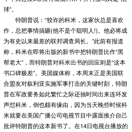
球”。
特朗普说：“狡诈的科米，这家伙总是喜欢
作，总把事情搞砸(他不是个聪明人!)。他必将成
为有史以来最差的联邦调查局长。”此前有报道
称，科米在即将出版的新书中把特朗普比作“黑
帮老大”，而特朗普对科米出书的回应则是“这本
书口碑极差”。美国媒体称，本周末正是美国联
合盟友对叙利亚实施军事打击的关键时刻，特朗
普在军政要务如此繁忙之际还抽时间出来连环发
声怼科米，倒也颇有缘由，因为当天晚些时候科
米就要在美国广播公司电视节目中露面推介自己
批评特朗普的这本新书了。在14日电视台播放的