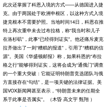
此次还掌握了科恩入境的方式——从德国进入捷
克。由于两国处于欧洲申根区，以这种方式入境
捷克根本不需要护照。当地时间14日，科恩在推
特上再次重申未去过布拉格，称“我当时和儿子
在洛杉矶”，此事“已经得到证实”。他还痛斥麦克
拉齐做出了一则“糟糕的报道”，引用了“糟糕的信
源”。美国《华盛顿邮报》称，如果科恩的“布拉
格之行”能够得到证实，这将会成为“通俄门”调查
的一个重大突破：它能证明特朗普竞选团队与俄
方直接存在“勾结”，是一项关键的法律证据。美
国VOX新闻网甚至表示，“特朗普未来的任期全
系于此事是否属实”。（木昏 高文宇 甄翔 ）