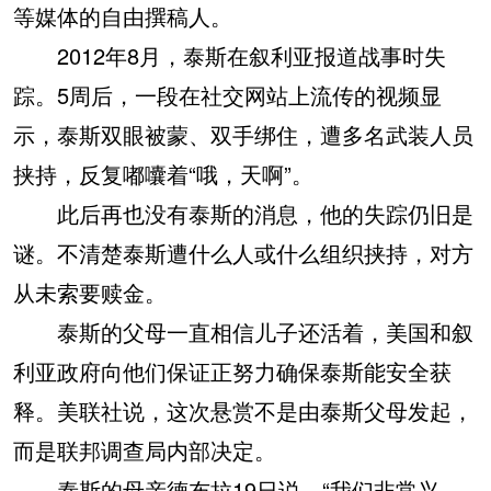
等媒体的自由撰稿人。
2012年8月，泰斯在叙利亚报道战事时失
踪。5周后，一段在社交网站上流传的视频显
示，泰斯双眼被蒙、双手绑住，遭多名武装人员
挟持，反复嘟囔着“哦，天啊”。
此后再也没有泰斯的消息，他的失踪仍旧是
谜。不清楚泰斯遭什么人或什么组织挟持，对方
从未索要赎金。
泰斯的父母一直相信儿子还活着，美国和叙
利亚政府向他们保证正努力确保泰斯能安全获
释。美联社说，这次悬赏不是由泰斯父母发起，
而是联邦调查局内部决定。
泰斯的母亲德布拉19日说，“我们非常兴