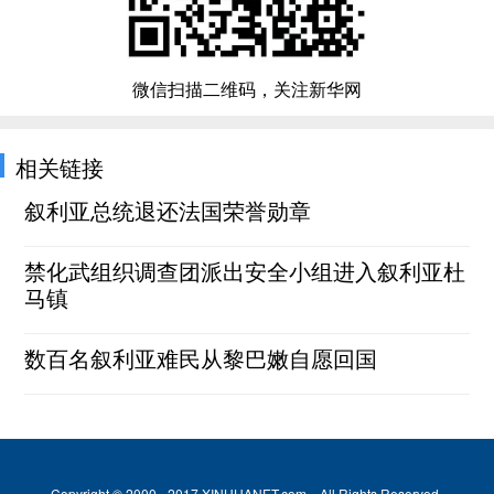
微信扫描二维码，关注新华网
相关链接
叙利亚总统退还法国荣誉勋章
禁化武组织调查团派出安全小组进入叙利亚杜
马镇
数百名叙利亚难民从黎巴嫩自愿回国
Copyright © 2000 - 2017 XINHUANET.com All Rights Reserved.