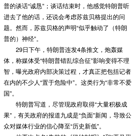
普的谈话“诚恳”；谈话结束时，他感觉特朗普听
进去了他的话，还说会考虑苏兹贝格提出的问
题。然而，苏兹贝格的声明“似乎触动了（特朗
普的）神经”。
29日下午，特朗普连发4条推文，炮轰媒
体，称媒体受“特朗普错乱综合征”影响变得不理
智，曝光政府内部决策过程，才真正把包括记者
在内的不少人“置于危险中”。这类行为“非常不爱
国”。
特朗普写道，尽管现政府取得“大量积极成
果”，有关政府的报道九成是“负面”新闻，导致公
众对媒体行业的信心降至“历史新低”。