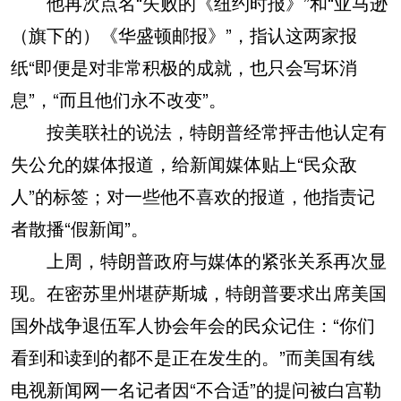
他再次点名“失败的《纽约时报》”和“亚马逊
（旗下的）《华盛顿邮报》”，指认这两家报
纸“即便是对非常积极的成就，也只会写坏消
息”，“而且他们永不改变”。
按美联社的说法，特朗普经常抨击他认定有
失公允的媒体报道，给新闻媒体贴上“民众敌
人”的标签；对一些他不喜欢的报道，他指责记
者散播“假新闻”。
上周，特朗普政府与媒体的紧张关系再次显
现。在密苏里州堪萨斯城，特朗普要求出席美国
国外战争退伍军人协会年会的民众记住：“你们
看到和读到的都不是正在发生的。”而美国有线
电视新闻网一名记者因“不合适”的提问被白宫勒