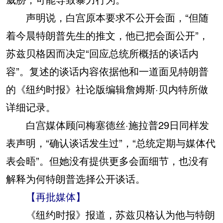
声明说，白宫原本要求不公开会面，“但随
着今晨特朗普先生的推文，他已把会面公开”，
苏兹贝格因而决定“回应总统所概括的谈话内
容”。复述的谈话内容依据他和一道面见特朗普
的《纽约时报》社论版编辑詹姆斯·贝内特所做
详细记录。
白宫媒体顾问梅塞德丝·施拉普29日同样发
表声明，“确认谈话发生过”，“总统定期与媒体代
表会晤”。但她没有提供更多会面细节，也没有
解释为何特朗普选择公开谈话。
【再批媒体】
《纽约时报》报道，苏兹贝格认为他与特朗