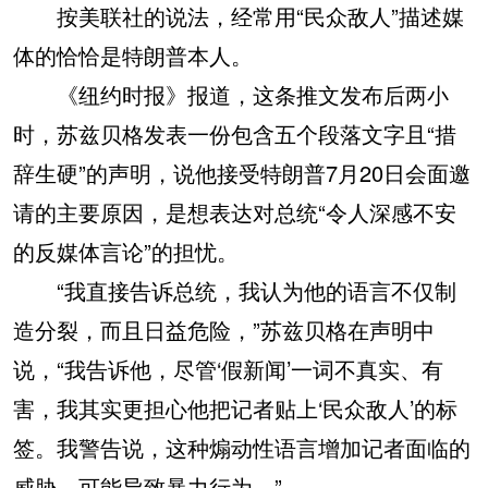
按美联社的说法，经常用“民众敌人”描述媒
体的恰恰是特朗普本人。
《纽约时报》报道，这条推文发布后两小
时，苏兹贝格发表一份包含五个段落文字且“措
辞生硬”的声明，说他接受特朗普7月20日会面邀
请的主要原因，是想表达对总统“令人深感不安
的反媒体言论”的担忧。
“我直接告诉总统，我认为他的语言不仅制
造分裂，而且日益危险，”苏兹贝格在声明中
说，“我告诉他，尽管‘假新闻’一词不真实、有
害，我其实更担心他把记者贴上‘民众敌人’的标
签。我警告说，这种煽动性语言增加记者面临的
威胁，可能导致暴力行为。”