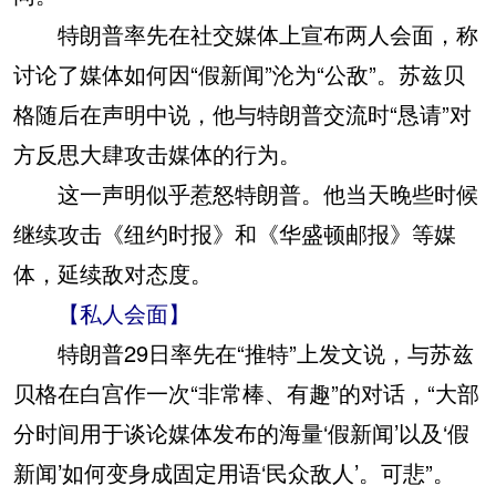
特朗普率先在社交媒体上宣布两人会面，称
讨论了媒体如何因“假新闻”沦为“公敌”。苏兹贝
格随后在声明中说，他与特朗普交流时“恳请”对
方反思大肆攻击媒体的行为。
这一声明似乎惹怒特朗普。他当天晚些时候
继续攻击《纽约时报》和《华盛顿邮报》等媒
体，延续敌对态度。
【私人会面】
特朗普29日率先在“推特”上发文说，与苏兹
贝格在白宫作一次“非常棒、有趣”的对话，“大部
分时间用于谈论媒体发布的海量‘假新闻’以及‘假
新闻’如何变身成固定用语‘民众敌人’。可悲”。