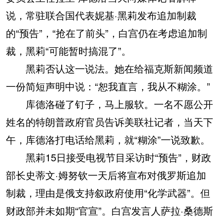
说，常驻联合国代表妮基·黑莉发布追加制裁
的“预告”，“抢在了前头”，白宫仍在考虑追加制
裁，黑莉“可能暂时搞混了”。
黑莉否认这一说法。她在给福克斯新闻频道
一份简短声明中说：“恕我直言，我从不糊涂。”
库德洛碰了钉子，马上服软。一名不愿公开
姓名的特朗普政府官员告诉美联社记者，当天下
午，库德洛打电话给黑莉，就“糊涂”一说致歉。
黑莉15日接受电视节目采访时“预告”，财政
部长史蒂文·姆努钦一天后将宣布对俄罗斯追加
制裁，理由是俄支持叙政府使用“化学武器”。但
财政部并未如期“官宣”。白宫发言人萨拉·桑德斯