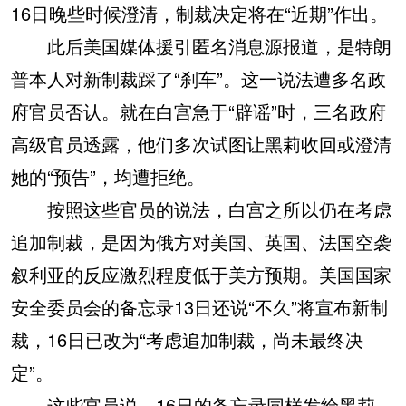
16日晚些时候澄清，制裁决定将在“近期”作出。
此后美国媒体援引匿名消息源报道，是特朗
普本人对新制裁踩了“刹车”。这一说法遭多名政
府官员否认。就在白宫急于“辟谣”时，三名政府
高级官员透露，他们多次试图让黑莉收回或澄清
她的“预告”，均遭拒绝。
按照这些官员的说法，白宫之所以仍在考虑
追加制裁，是因为俄方对美国、英国、法国空袭
叙利亚的反应激烈程度低于美方预期。美国国家
安全委员会的备忘录13日还说“不久”将宣布新制
裁，16日已改为“考虑追加制裁，尚未最终决
定”。
这些官员说，16日的备忘录同样发给黑莉，