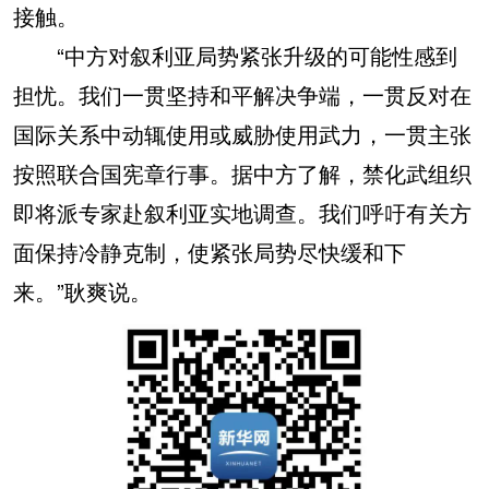
接触。
“中方对叙利亚局势紧张升级的可能性感到
担忧。我们一贯坚持和平解决争端，一贯反对在
国际关系中动辄使用或威胁使用武力，一贯主张
按照联合国宪章行事。据中方了解，禁化武组织
即将派专家赴叙利亚实地调查。我们呼吁有关方
面保持冷静克制，使紧张局势尽快缓和下
来。”耿爽说。