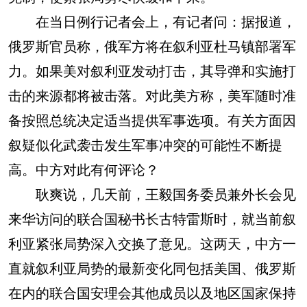
在当日例行记者会上，有记者问：据报道，
俄罗斯官员称，俄军方将在叙利亚杜马镇部署军
力。如果美对叙利亚发动打击，其导弹和实施打
击的来源都将被击落。对此美方称，美军随时准
备按照总统决定适当提供军事选项。有关方面因
叙疑似化武袭击发生军事冲突的可能性不断提
高。中方对此有何评论？
耿爽说，几天前，王毅国务委员兼外长会见
来华访问的联合国秘书长古特雷斯时，就当前叙
利亚紧张局势深入交换了意见。这两天，中方一
直就叙利亚局势的最新变化同包括美国、俄罗斯
在内的联合国安理会其他成员以及地区国家保持