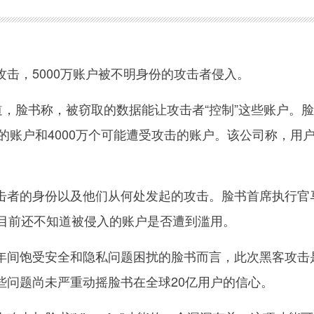
，5000万账户被不明身份的攻击者侵入。
，脸书称，被窃取的数据能让攻击者“控制”这些账户。
入的账户和4000万个可能遭受攻击的账户。该公司称，用
的身份以及他们从何处发起的攻击。脸书首席执行官马
，目前还不知道被侵入的账户是否遭到滥用。
间饱受安全和隐私问题困扰的脸书而言，此次黑客攻击
些问题尚未严重动摇脸书在全球20亿用户的信心。