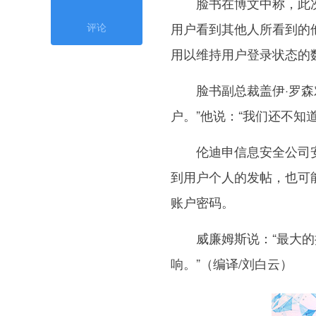
脸书在博文中称，此次攻击
用户看到其他人所看到的他
评论
用以维持用户登录状态的
脸书副总裁盖伊·罗森对
户。”他说：“我们还不知
伦迪申信息安全公司安全
到用户个人的发帖，也可
账户密码。
威廉姆斯说：“最大的担
响。”（编译/刘白云）