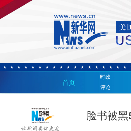
时政
首页
评论
脸书被黑