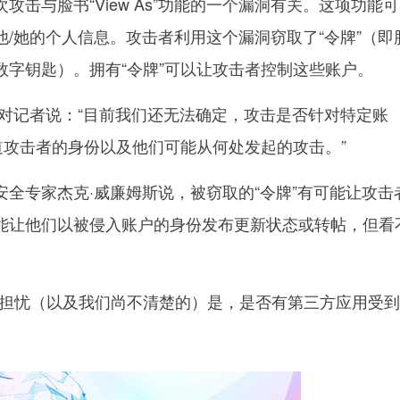
与脸书“View As”功能的一个漏洞有关。这项功能
/她的个人信息。攻击者利用这个漏洞窃取了“令牌”（即
数字钥匙）。拥有“令牌”可以让攻击者控制这些账户。
记者说：“目前我们还无法确定，攻击是否针对特定账
道攻击者的身份以及他们可能从何处发起的攻击。”
专家杰克·威廉姆斯说，被窃取的“令牌”有可能让攻击
能让他们以被侵入账户的身份发布更新状态或转帖，但看
忧（以及我们尚不清楚的）是，是否有第三方应用受到