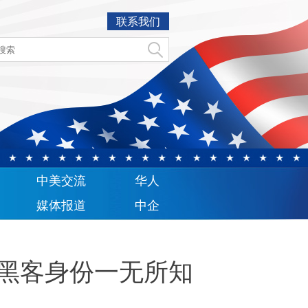
联系我们
中美交流
华人
媒体报道
中企
对黑客身份一无所知