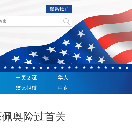
联系我们
中美交流
华人
媒体报道
中企
蓬佩奥险过首关