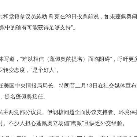
党籍参议员鲍勃·科克在23日投票前说，如果蓬佩奥
票中的确有可能获得足够支持”。
写道，“难以相信（蓬佩奥的提名）面临阻碍”，呼吁更
转变态度，“是个好人”。
美国中央情报局局长。特朗普上月13日在社交媒体宣布
务，提名蓬佩奥接任。
主两党部分议员、伊朗核问题全面协议支持者、环境保
对。不少人担心蓬佩奥立场偏“鹰派”且缺乏外交经验。