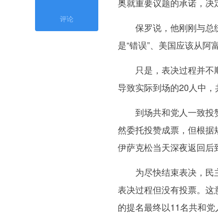
奥就重要议题的承诺，决
评论
保罗说，他刚刚与总统
是“错误”、美国应该从阿
只是，表决过程并不顺利
导致实际到场的20人中
到场共和党人一致投赞成
然委托投赞成票，但根据
伊萨克松当天深夜返回后
为尽快结束表决，民主党
表决过程但没有投票。这
的提名最终以11名共和