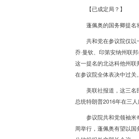
【已成定局？】
蓬佩奥的国务卿提名将
共和党在参议院仅以一
乔·曼钦、印第安纳州联邦
这一提名的北达科他州联
在参议院全体表决中过关
美联社报道，这三名民
总统特朗普2016年在三
参议院共和党领袖米奇·
周举行，蓬佩奥有望以国