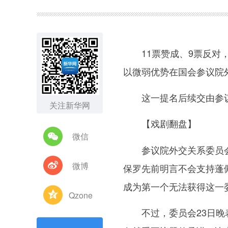
图集
11票赞成、9票反对，
以微弱优势在国会参议院
这一提名后续交由参议
关注新华网
【戏剧翻盘】
微信
参议院外交关系委员会由
微博
保罗先前明言不会支持蓬
成为第一个无法获得这一
Qzone
不过，委员会23日晚表