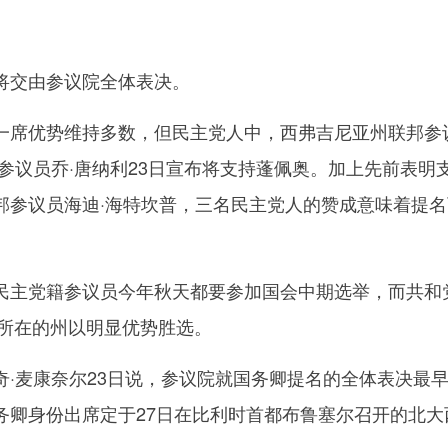
交由参议院全体表决。
席优势维持多数，但民主党人中，西弗吉尼亚州联邦参
参议员乔·唐纳利23日宣布将支持蓬佩奥。加上先前表明
邦参议员海迪·海特坎普，三名民主党人的赞成意味着提名
。
主党籍参议员今年秋天都要参加国会中期选举，而共和
人所在的州以明显优势胜选。
麦康奈尔23日说，参议院就国务卿提名的全体表决最
务卿身份出席定于27日在比利时首都布鲁塞尔召开的北大