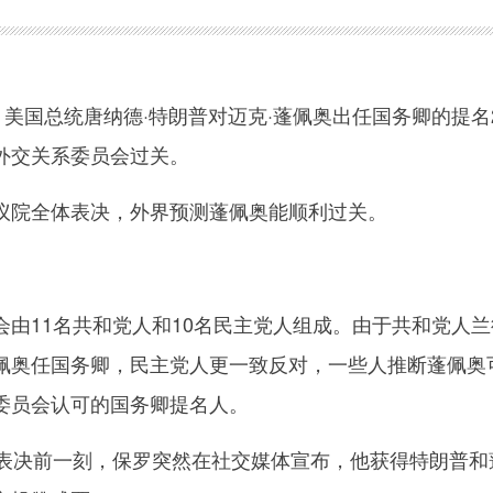
美国总统唐纳德·特朗普对迈克·蓬佩奥出任国务卿的提名
外交关系委员会过关。
院全体表决，外界预测蓬佩奥能顺利过关。
11名共和党人和10名民主党人组成。由于共和党人兰
佩奥任国务卿，民主党人更一致反对，一些人推断蓬佩奥
委员会认可的国务卿提名人。
决前一刻，保罗突然在社交媒体宣布，他获得特朗普和