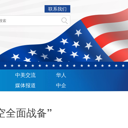
联系我们
中美交流
华人
媒体报道
中企
空全面战备”