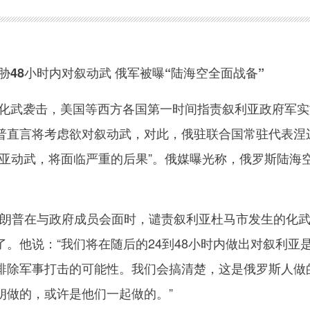
48小时内对叙动武 俄军被曝“陆海空全面战备”
武袭击，美国等西方各国第一时间指责叙利亚政府军实
普直言将考虑欲对叙动武，对此，俄驻联合国常驻代表涅
利亚动武，将面临严重的后果”。俄媒曝光称，俄罗斯陆海
普在与政府成员会面时，谴责叙利亚杜马市发生的化
。他说：“我们将在随后的24到48小时内做出对叙利亚
排除军事打击的可能性。我们会搞清楚，这是俄罗斯人做
朗做的，或许是他们一起做的。”