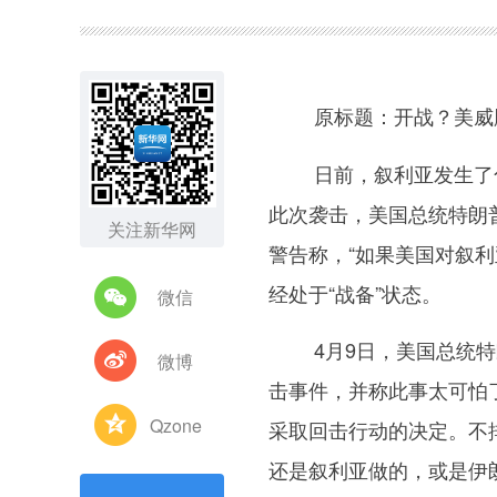
图集
原标题：开战？美威胁
日前，叙利亚发生了化
此次袭击，美国总统特朗
关注新华网
警告称，“如果美国对叙
经处于“战备”状态。
微信
4月9日，美国总统特朗
微博
击事件，并称此事太可怕了
Qzone
采取回击行动的决定。不
还是叙利亚做的，或是伊