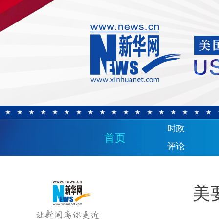
时政
首页
评论
美