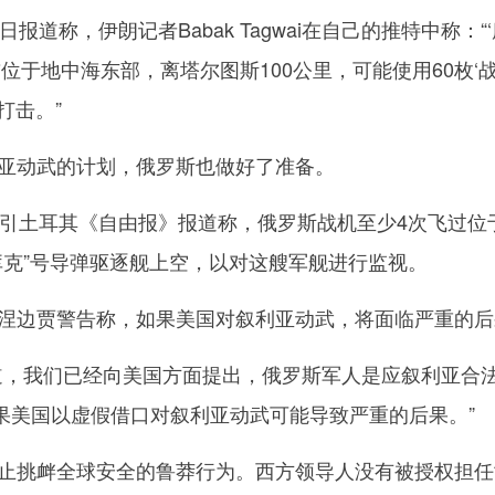
称，伊朗记者Babak Tagwai在自己的推特中称：“
前位于地中海东部，离塔尔图斯100公里，可能使用60枚‘
打击。”
动武的计划，俄罗斯也做好了准备。
土耳其《自由报》报道称，俄罗斯战机至少4次飞过位
库克”号导弹驱逐舰上空，以对这艘军舰进行监视。
边贾警告称，如果美国对叙利亚动武，将面临严重的后
，我们已经向美国方面提出，俄罗斯军人是应叙利亚合
果美国以虚假借口对叙利亚动武可能导致严重的后果。”
挑衅全球安全的鲁莽行为。西方领导人没有被授权担任