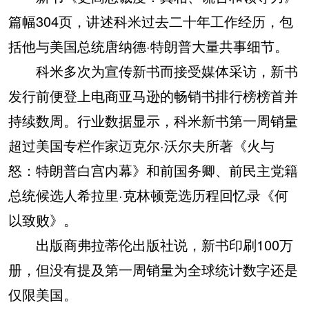
篇幅304页，讲述科米过去二十年工作经历，包
括他与美国总统唐纳德·特朗普大量共事细节。
科米多次为宣传新书而接受媒体采访，新书
发行前便登上电商亚马逊的畅销书排行榜榜首并
持续数周。行业数据显示，科米新书第一周销量
超过美国专栏作家迈克尔·沃尔夫所著《火与
怒：特朗普白宫内幕》和前国务卿、前民主党籍
总统候选人希拉里·克林顿竞选历程回忆录《何
以致败》。
出版商弗拉蒂伦出版社说，新书印刷100万
册，但没有提及第一周销量为全球统计数字还是
仅限美国。