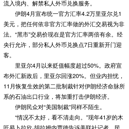
流入境内、解禁私人外币兑换服务。
伊朗4月宣布统一官方汇率4.2万里亚尔兑1
美元，把任何依非官方汇率做的外汇交易视为非
法。“黑市”交易价现在是官方汇率两倍有余。经
央行允许，部分私人外币兑换点7日重新开门迎
客。
里亚尔4月以来贬值幅度超过50%。政府宣
布外汇新政后，里亚尔回涨20%。但业内担忧，
11月恢复生效的第二批制裁针对伊朗经济命脉所
系的石油出口行业，将加重打击伊朗经济。
伊朗民众对“美国制裁”同样不陌生。
“情况不太好，看不清走向。”现年41岁的木
匠易卜拉欣·胡拉姆内贾德告诉美联社记者，民