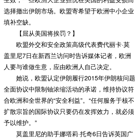
选择撤出伊朗市场。欧盟寄希望于欧洲中小企业
填补空缺。
【屈从美国将挨罚？】
欧盟外交和安全政策高级代表费代丽卡·莫
盖里尼7日在新西兰访问时告诉媒体记者，欧洲
人要与谁做生意，应由欧洲人自己决定。
她说，欧盟认定伊朗履行2015年伊朗核问题
全面协议中限制铀浓缩活动的承诺，维持协议符
合欧洲和全世界的“安全利益”。“任何服务于核不
扩散宗旨的国际协议只要仍在发挥效力，就必须
予以维护。”
莫盖里尼的助手娜塔莉·托奇6日告诉英国广