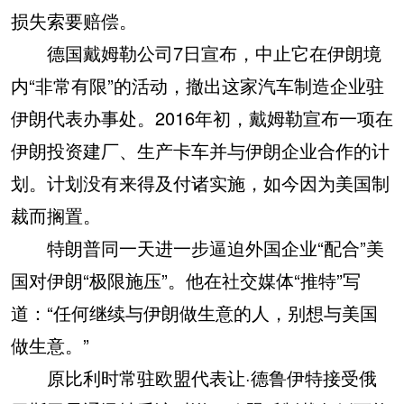
损失索要赔偿。
德国戴姆勒公司7日宣布，中止它在伊朗境
内“非常有限”的活动，撤出这家汽车制造企业驻
伊朗代表办事处。2016年初，戴姆勒宣布一项在
伊朗投资建厂、生产卡车并与伊朗企业合作的计
划。计划没有来得及付诸实施，如今因为美国制
裁而搁置。
特朗普同一天进一步逼迫外国企业“配合”美
国对伊朗“极限施压”。他在社交媒体“推特”写
道：“任何继续与伊朗做生意的人，别想与美国
做生意。”
原比利时常驻欧盟代表让·德鲁伊特接受俄