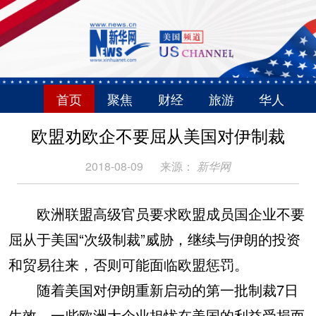
首页
聚焦
财经
旅游
华人
欧盟劝欧企不要屈从美国对伊制裁
2018-08-09
来源：
新华网
欧洲联盟高级官员要求欧盟成员国企业不要
屈从于美国“次级制裁”威胁，继续与伊朗的投资
和贸易往来，否则可能面临欧盟惩罚。
随着美国对伊朗重新启动的第一批制裁7日
生效，一些欧洲大企业担忧在美国的利益受损而