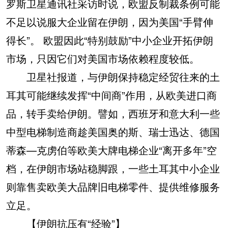
罗斯卫星通讯社采访时说，欧盟反制裁条例可能
不足以说服大企业留在伊朗，因为美国“手臂伸
得长”。 欧盟因此“特别鼓励”中小企业开拓伊朗
市场，只因它们对美国市场依赖程度较低。
卫星社报道，与伊朗保持稳定经贸往来的土
耳其可能继续发挥“中间商”作用，从欧美进口商
品，转手卖给伊朗。譬如，西班牙和意大利一些
中型电梯制造商趁美国奥的斯、瑞士迅达、德国
蒂森—克虏伯等欧美大牌电梯企业“离开多年”空
档，在伊朗市场站稳脚跟，一些土耳其中小企业
则靠售卖欧美大品牌旧电梯零件、提供维修服务
立足。
【伊朗抗压有“经验”】