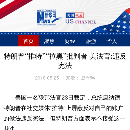
首页
聚焦
财经
旅游
华人
特朗普“推特”“拉黑”批判者 美法官:违反
宪法
2018-05-25
来源：
新华网
美国一名联邦法官23日裁定，总统唐纳德·
特朗普在社交媒体“推特”上屏蔽反对自己的账户
的做法违反宪法。但特朗普方面表示不接受这一
裁决。