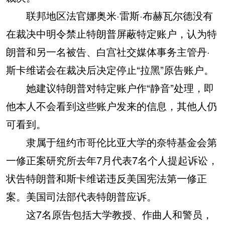
联邦地区法官娜奥米·雷斯·布赫瓦尔德没有
在裁决中明令禁止特朗普屏蔽特定账户，认为特
朗普和另一名被告、白宫社交媒体事务主管丹·
斯卡维诺会在裁决后决定停止“拉黑”原告账户。
她建议特朗普对特定账户作“静音”处理，即
他本人不会看到这些账户发来的信息，其他人仍
可看到。
隶属于纽约市哥伦比亚大学的奈特基金会第
一修正案研究所去年7月代表7名个人提起诉讼，
状告特朗普和斯卡维诺违反美国宪法第一修正
案。美国司法部代表特朗普应诉。
这7名原告包括大学教授、作曲人和警员，