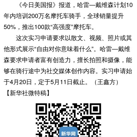
《今日美国报》报道，哈雷—戴维森计划10
年内培训200万名摩托车骑手，全球销量提升
50%，推出100款“高强度”摩托车。
这次实习申请要求以散文、视频、照片或其
他形式展示“自由对你意味着什么”。哈雷—戴维
森要求申请者富有创造力，擅长拍照和摄像，能
够在骑行途中为社交媒体创作内容。实习申请始
于4月20日，定于5月11日截止。（王鑫方）
【新华社微特稿】