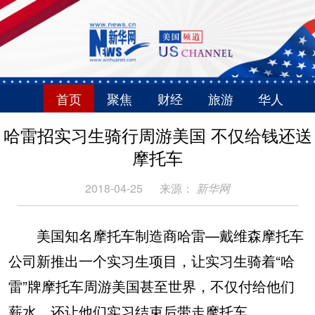
首页
聚焦
财经
旅游
华人
哈雷招实习生骑行周游美国 不仅给钱还送
摩托车
2018-04-25
来源：
新华网
美国知名摩托车制造商哈雷—戴维森摩托车
公司新推出一个实习生项目，让实习生骑着“哈
雷”牌摩托车周游美国甚至世界，不仅付给他们
薪水，还让他们实习结束后带走摩托车。