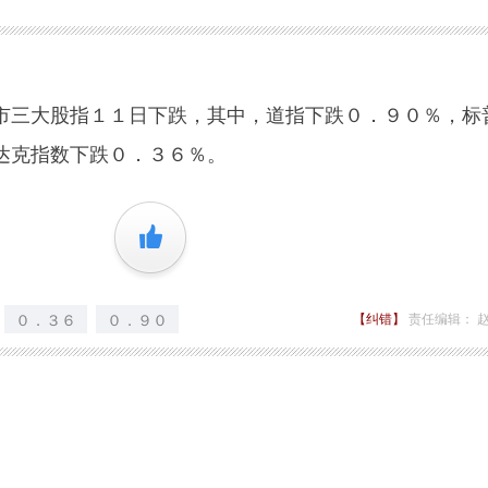
三大股指１１日下跌，其中，道指下跌０．９０％，标
达克指数下跌０．３６％。
+1
０．３６
０．９０
【纠错】
责任编辑： 