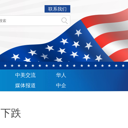
联系我们
中美交流
华人
媒体报道
中企
日下跌