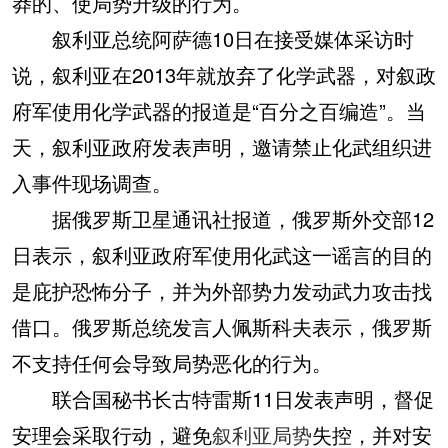
莽的、使局势升级的行为。
叙利亚总统阿萨德10日在接受媒体采访时
说，叙利亚在2013年就放弃了化学武器，对叙政
府军使用化学武器的报道是“百分之百编造”。当
天，叙利亚政府发表声明，邀请禁止化武组织进
入事件现场调查。
据俄罗斯卫星通讯社报道，俄罗斯外交部12
日表示，叙利亚政府军使用化武这一谣言的目的
是庇护恐怖分子，并为外部势力发动武力攻击找
借口。俄罗斯总统发言人佩斯科夫表示，俄罗斯
不支持任何会导致局势恶化的行为。
联合国秘书长古特雷斯11日发表声明，督促
安理会采取行动，避免
叙利亚局势
失控，并对安