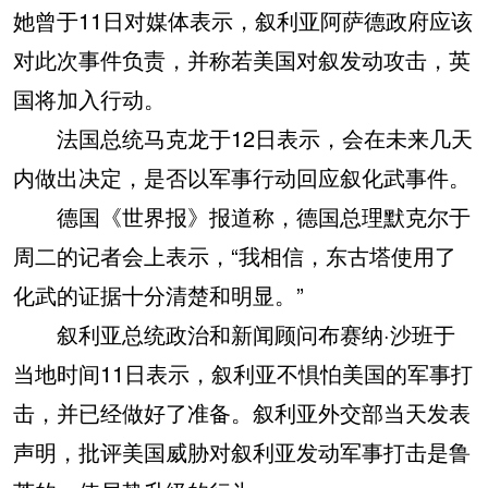
她曾于11日对媒体表示，叙利亚阿萨德政府应该
对此次事件负责，并称若美国对叙发动攻击，英
国将加入行动。
法国总统马克龙于12日表示，会在未来几天
内做出决定，是否以军事行动回应叙化武事件。
德国《世界报》报道称，德国总理默克尔于
周二的记者会上表示，“我相信，东古塔使用了
化武的证据十分清楚和明显。”
叙利亚总统政治和新闻顾问布赛纳·沙班于
当地时间11日表示，叙利亚不惧怕美国的军事打
击，并已经做好了准备。叙利亚外交部当天发表
声明，批评美国威胁对叙利亚发动军事打击是鲁