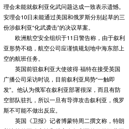
理会未能就叙利亚化武问题达成一致表示遗憾。
安理会10日未能通过美国和俄罗斯分别起草的三
份涉叙利亚“化武袭击”的决议草案。
欧洲航空安全组织于11日警告称，由于叙利
亚形势不稳，航空公司应谨慎规划地中海东部上
空的航班任务。
英国前驻叙利亚大使彼得·福特在接受英国
广播公司采访时说，目前叙利亚局势“一触即
发”。他认为俄军在叙利亚部署很深，而且有防
空部队驻扎，所以一旦有导弹攻击叙利亚，俄罗
斯不可能不做出反应。
英国《卫报》记者博蒙特周二撰文称，特朗