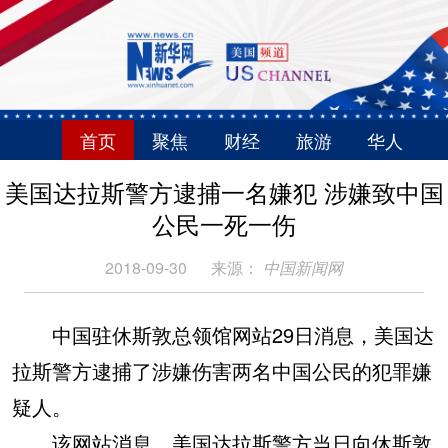
首页
聚焦
财经
旅游
华人
美国达拉斯警方逮捕一名嫌犯 涉嫌致中国
公民一死一伤
2018-09-30
来源：
中国新闻网
中国驻休斯敦总领馆网站29日消息，美国达
拉斯警方逮捕了涉嫌伤害两名中国公民的犯罪嫌
疑人。
该网站消息，美国达拉斯警方当日向休斯敦