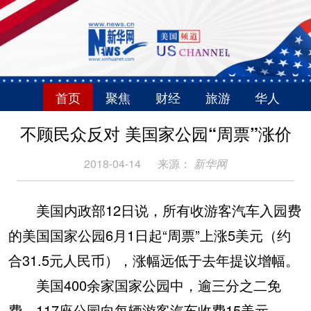
首页
聚焦
财经
旅游
华人
不顾民众反对 美国家公园“周票”涨价
2018-04-14
来源：
新华网
美国内政部12日说，所有收游客汽车入园费
的美国国家公园6月1日起“周票”上涨5美元（约
合31.5元人民币），涨幅远低于去年提议增幅。
美国400余家国家公园中，逾三分之二免
费，117座公园向每辆游客汽车收费15美元