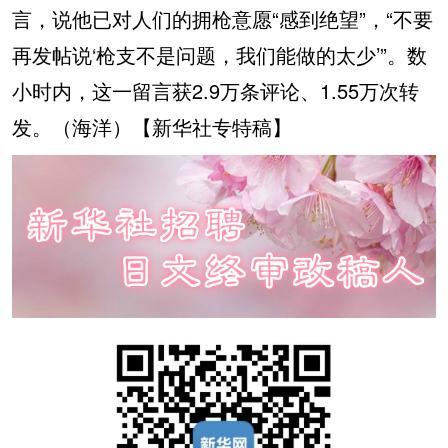
言，说他已对人们的拥枪意愿“感到绝望”，“不要
再发帖说‘枪支不是问题，我们能做的太少’”。数
小时内，这一留言获2.9万条评论、1.55万次转
发。（
海洋
）【新华社专特稿】