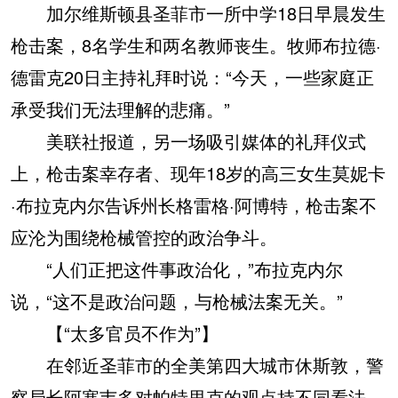
加尔维斯顿县圣菲市一所中学18日早晨发生
枪击案，8名学生和两名教师丧生。牧师布拉德·
德雷克20日主持礼拜时说：“今天，一些家庭正
承受我们无法理解的悲痛。”
美联社报道，另一场吸引媒体的礼拜仪式
上，枪击案幸存者、现年18岁的高三女生莫妮卡
·布拉克内尔告诉州长格雷格·阿博特，枪击案不
应沦为围绕枪械管控的政治争斗。
“人们正把这件事政治化，”布拉克内尔
说，“这不是政治问题，与枪械法案无关。”
【“太多官员不作为”】
在邻近圣菲市的全美第四大城市休斯敦，警
察局长阿塞韦多对帕特里克的观点持不同看法。