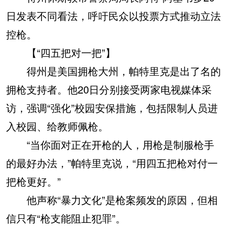
日发表不同看法，呼吁民众以投票方式推动立法
控枪。
【“四五把对一把”】
得州是美国拥枪大州，帕特里克是出了名的
拥枪支持者。他20日分别接受两家电视媒体采
访，强调“强化”校园安保措施，包括限制人员进
入校园、给教师佩枪。
“当你面对正在开枪的人，用枪是制服枪手
的最好办法，”帕特里克说，“用四五把枪对付一
把枪更好。”
他声称“暴力文化”是枪案频发的原因，但相
信只有“枪支能阻止犯罪”。