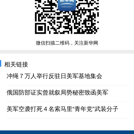
微信扫描二维码，关注新华网
相关链接
冲绳７万人举行反驻日美军基地集会
俄国防部证实曾就叙局势秘密致函美军
美军空袭打死４名索马里“青年党”武装分子