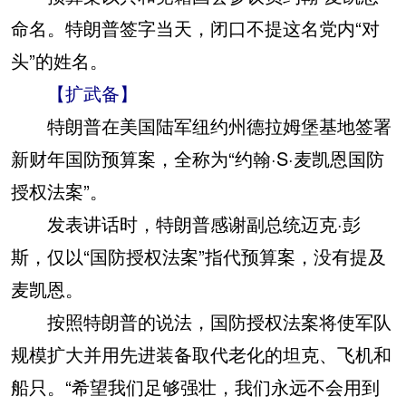
命名。特朗普签字当天，闭口不提这名党内“对
头”的姓名。
【扩武备】
特朗普在美国陆军纽约州德拉姆堡基地签署
新财年国防预算案，全称为“约翰·S·麦凯恩国防
授权法案”。
发表讲话时，特朗普感谢副总统迈克·彭
斯，仅以“国防授权法案”指代预算案，没有提及
麦凯恩。
按照特朗普的说法，国防授权法案将使军队
规模扩大并用先进装备取代老化的坦克、飞机和
船只。“希望我们足够强壮，我们永远不会用到