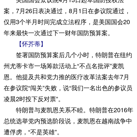
案，7月26日表决通过，8月1日在参议院通过，
仅用3个半月时间完成立法程序，是美国国会20
年来最快一次通过下一财年国防预算案。
【怀芥蒂】
签署国防预算案后几个小时，特朗普在纽约
州尤蒂卡市一场筹款活动上“不点名批评”麦凯
恩。他提及共和党力推的医疗改革法案去年7月
在参议院“闯关”失败，说“我们一名出色的参议员
凌晨2时投下反对票”。
特朗普与麦凯恩关系不睦。特朗普在2016年
总统选举党内预选阶段说，麦凯恩在越南战争中
遭俘虏，“不是英雄”。