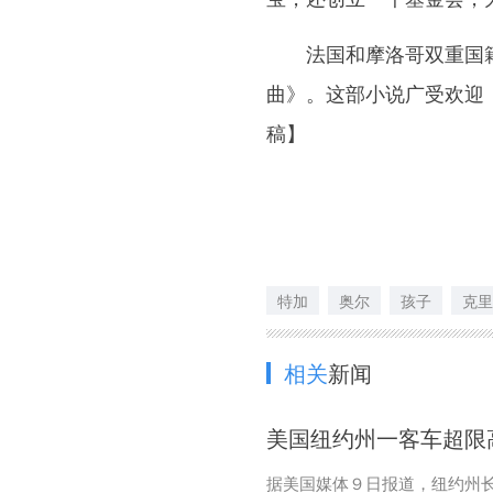
法国和摩洛哥双重国籍作
曲》。这部小说广受欢迎
稿】
特加
奥尔
孩子
克里
相关
新闻
美国纽约州一客车超限
据美国媒体９日报道，纽约州