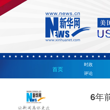
时政
首页
评论
6年