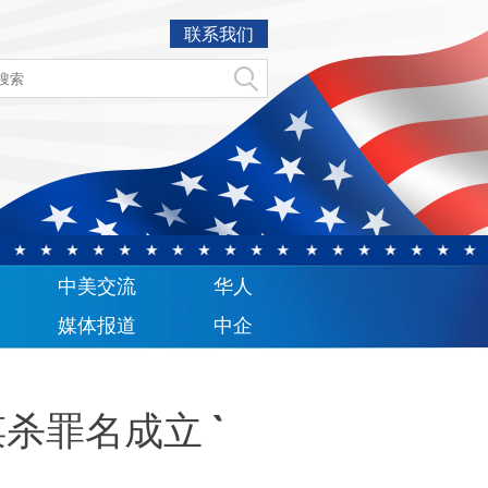
联系我们
中美交流
华人
媒体报道
中企
杀罪名成立 `