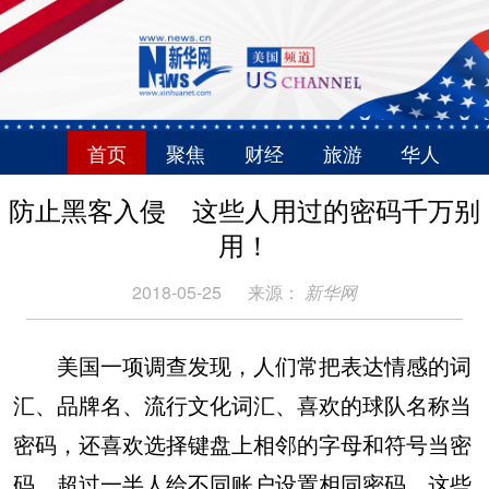
首页
聚焦
财经
旅游
华人
防止黑客入侵 这些人用过的密码千万别
用！
2018-05-25
来源：
新华网
美国一项调查发现，人们常把表达情感的词
汇、品牌名、流行文化词汇、喜欢的球队名称当
密码，还喜欢选择键盘上相邻的字母和符号当密
码，超过一半人给不同账户设置相同密码。这些