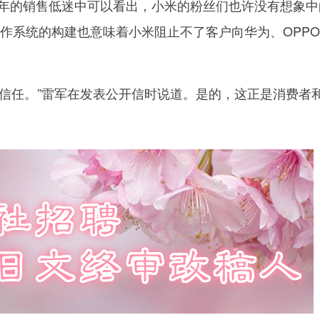
年的销售低迷中可以看出，小米的粉丝们也许没有想象中
id操作系统的构建也意味着小米阻止不了客户向华为、OPP
任。”雷军在发表公开信时说道。是的，这正是消费者