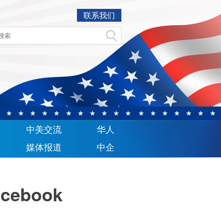
联系我们
中美交流
华人
媒体报道
中企
ebook