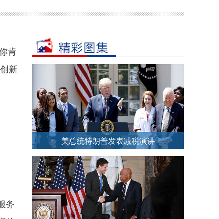
你肯
、创新
美总统特朗普发表减税演讲
服务