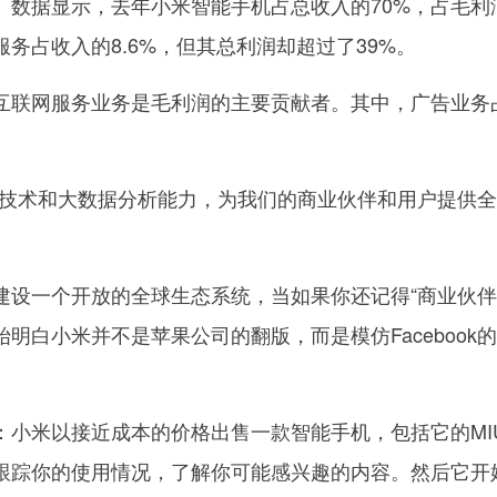
。数据显示，去年小米智能手机占总收入的70%，占毛利
服务占收入的8.6%，但其总利润却超过了39%。
联网服务业务是毛利润的主要贡献者。其中，广告业务
术和大数据分析能力，为我们的商业伙伴和用户提供全
一个开放的全球生态系统，当如果你还记得“商业伙伴
明白小米并不是苹果公司的翻版，而是模仿Facebook
米以接近成本的价格出售一款智能手机，包括它的MIU
跟踪你的使用情况，了解你可能感兴趣的内容。然后它开