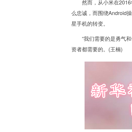
然而，从小米在2016
么忠诚，而围绕Andro
星手机的转变。
“我们需要的是勇气和信
资者都需要的。(
王楠
)