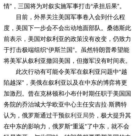
情”，三国将为对叙实施军事打击“承担后果”。
目前，外界关注美国军事卷入会到什么程
度，美国下一步会不会出动地面部队。桑德斯此
前表示，美国对叙利亚的政策没有改变，仍致力
于打击极端组织“伊斯兰国”。虽然特朗普希望能
将美军从叙利亚撤回美国，但撤军没有时间表。
此次行动有可能令美军在叙利亚问题中“越
陷越深”，美俄在叙利亚以及在中东的博弈将更
加激烈。曾在克林顿和小布什时期任职于美国国
务院的乔治城大学欧亚中心主任安吉拉·斯腾特
认为，俄罗斯通过干预
叙利亚局势
，极大提升其
在中东的影响力，俄罗斯“重返”了中东，就不会