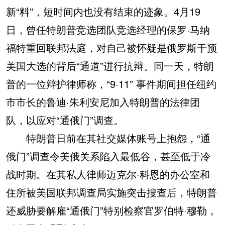
新“料”，短时间内也没有结束的迹象。4月19
日，曾任特朗普竞选团队竞选经理的保罗·马纳
福特重回联邦法庭，对自己被怀疑是俄罗斯干预
美国大选的背后“通道”进行抗辩。同一天，特朗
普的一位辩护律师称，“9·11” 事件期间担任纽约
市市长的鲁迪·朱利安尼加入特朗普的法律团
队，以应对“通俄门”调查。
特朗普日前在其社交媒体账号上抱怨，“通
俄门”调查令美俄关系陷入最低谷，甚至低于冷
战时期。在其私人律师迈克尔·科恩的办公室和
住所被美国联邦调查局实施突击搜查后，特朗普
还威胁要解雇“通俄门”特别检察官罗伯特·穆勒，