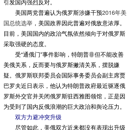
引发国内强烈反对。
美国两党普遍认为俄罗斯涉嫌干预
2016年美
国总统选举
，美国政界因此普遍对俄敌意浓厚。
目前，美国国内的政治气氛依然倾向于对俄罗斯
采取强硬的态度。
受“通俄门”事件影响，特朗普非但不能改善
美俄关系，反而要与俄罗斯撇清关系，摆脱嫌
疑。俄罗斯联邦委员会国际事务委员会副主席贾
巴罗夫近日表示，他认为特朗普政府最近驱逐俄
罗斯外交官并关闭俄罗斯驻西雅图领馆，正是因
为受到了国内反俄浪潮的巨大政治和舆论压力。
双方力避冲突升级
尽管如此，美俄双方近来都没有表现出升级