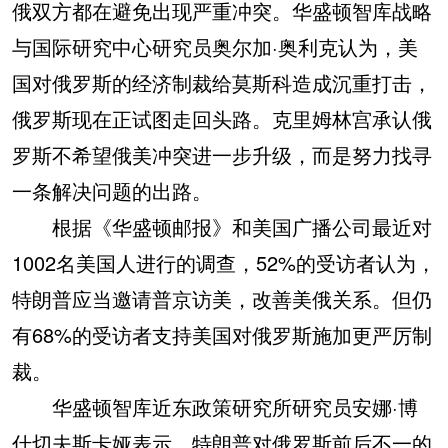
俄双方都在避免出现严重冲突。华盛顿智库战略
与国际研究中心研究员奥尔加·奥利克认为，美
国对俄罗斯的经济制裁给莫斯科造成沉重打击，
俄罗斯现在正试图走回头路。克里姆林宫承认俄
罗斯不希望俄美冲突进一步升级，而是努力找寻
一条解决问题的出路。
根据《华盛顿邮报》和美国广播公司最近对
1002名美国人进行的调查，52%的受访者认为，
特朗普应当邀请普京访美，改善美俄关系。但仍
有68%的受访者支持美国对俄罗斯施加更严厉制
裁。
华盛顿智库近东政策研究所研究员安娜·博
什切夫斯卡娅表示，特朗普对俄罗斯前后不一的