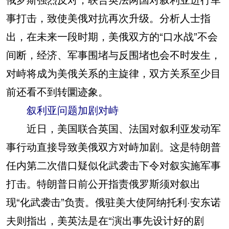
事打击，致使美俄对抗再次升级。分析人士指
出，在未来一段时期，美俄双方的“口水战”不会
间断，经济、军事围堵与反围堵也会不时发生，
对峙将成为美俄关系的主旋律，双方关系至少目
前还看不到转圜迹象。
叙利亚问题加剧对峙
近日，美国联合英国、法国对叙利亚发动军
事行动直接导致美俄双方对峙加剧。这是特朗普
任内第二次借口疑似化武袭击下令对叙实施军事
打击。特朗普日前公开指责俄罗斯须对叙出
现“化武袭击”负责。俄驻美大使阿纳托利·安东诺
夫则指出，美英法是在“演出事先设计好的剧