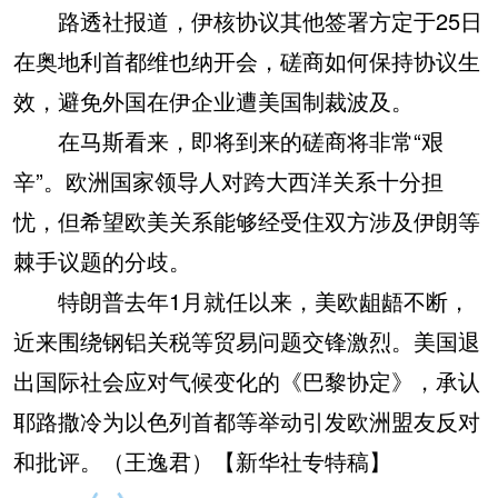
路透社报道，伊核协议其他签署方定于25日
在奥地利首都维也纳开会，磋商如何保持协议生
效，避免外国在伊企业遭美国制裁波及。
在马斯看来，即将到来的磋商将非常“艰
辛”。欧洲国家领导人对跨大西洋关系十分担
忧，但希望欧美关系能够经受住双方涉及伊朗等
棘手议题的分歧。
特朗普去年1月就任以来，美欧龃龉不断，
近来围绕钢铝关税等贸易问题交锋激烈。美国退
出国际社会应对气候变化的《巴黎协定》，承认
耶路撒冷为以色列首都等举动引发欧洲盟友反对
和批评。（王逸君）【新华社专特稿】