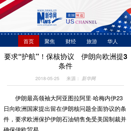
首页
聚焦
财经
旅游
华人
要求“护航”！保核协议 伊朗向欧洲提3
条件
2018-05-25
来源：
新华网
伊朗最高领袖大阿亚图拉阿里·哈梅内伊23
日向欧洲国家提出留在伊朗核问题全面协议的条
件，要求欧洲保护伊朗石油销售免受美国制裁并
确保伊欧贸易。