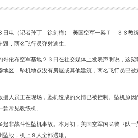
日电（记者孙丁 徐剑梅） 美国空军一架Ｔ－３８教
坠毁，两名飞行员弹射逃生。
哥伦布空军基地２３日在社交媒体上发表声明说，这架
僻地区，坠机地点没有房屋或其他建筑，两名飞行员已被
援人员正在现场，坠机造成的火情已被控制。坠机原因
一款常见教练机。
起非战斗性坠机事故。本月初，美国空军国民警卫队一
州坠毁，机上９人全部遇难。