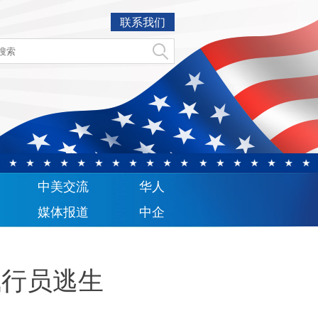
联系我们
中美交流
华人
媒体报道
中企
飞行员逃生