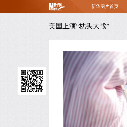
新华图片首页
页
美国上演“枕头大战”