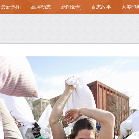
最新热图
高层动态
新闻聚焦
百态故事
大美印