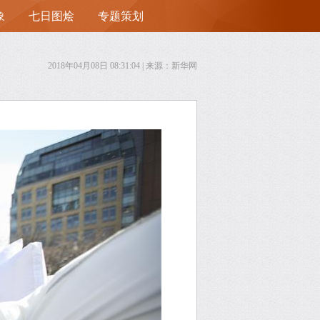
象
七日图烩
专题策划
首
2018年04月08日 08:31:04
| 来源：新华网