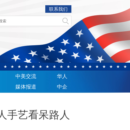
联系我们
中美交流
华人
媒体报道
中企
人手艺看呆路人