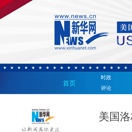
时政
首页
评论
美国洛