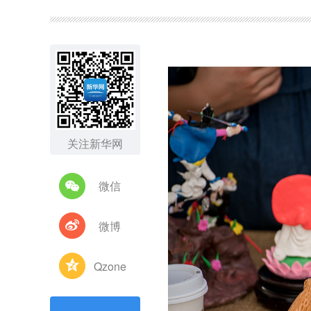
图集
关注新华网
微信
微博
Qzone