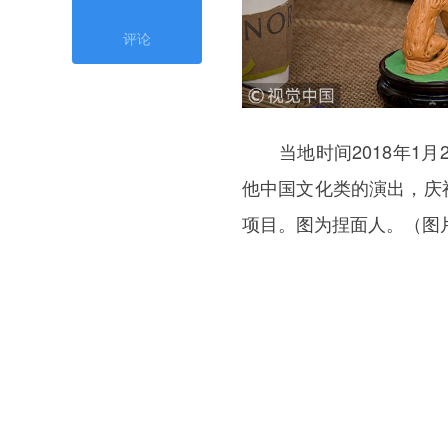
评论
当地时间2018年1月2
他中国文化类的演出，庆
项目。图为捏面人。（图