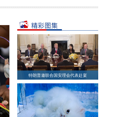
特朗普邀联合国安理会代表赴宴