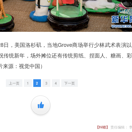
8日，美国洛杉矶，当地Grove商场举行少林武术表演
祝传统新年，场外摊位还有传统剪纸、捏面人、糖画、彩
片来源：视觉中国）
上一页
1
2
3
4
下一页
+1
【纠错】
责任编辑： 李