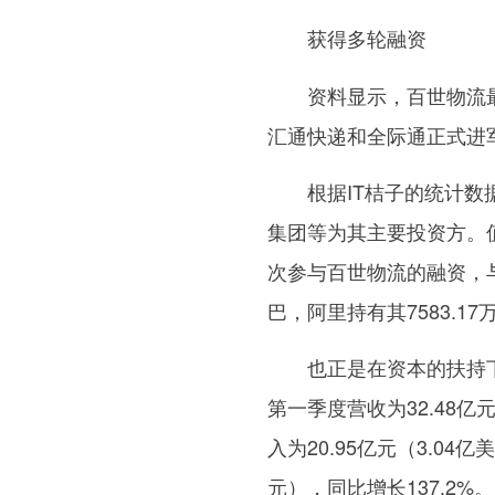
获得多轮融资
资料显示，百世物流最早
汇通快递和全际通正式进
根据IT桔子的统计数据
集团等为其主要投资方。
次参与百世物流的融资，
巴，阿里持有其7583.1
也正是在资本的扶持下，
第一季度营收为32.48亿
入为20.95亿元（3.04
元），同比增长137.2%。