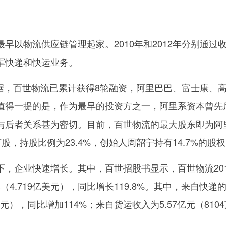
以物流供应链管理起家。2010年和2012年分别通过
军快递和快运业务。
，百世物流已累计获得8轮融资，阿里巴巴、富士康、
值得一提的是，作为最早的投资方之一，阿里系资本曾先
与后者关系甚为密切。目前，百世物流的最大股东即为阿
7万股，持股比例为23.4%，创始人周韶宁持有14.7%的股
企业快速增长。其中，百世招股书显示，百世物流201
元（4.719亿美元），同比增长119.8%。其中，来自快递
亿美元），同比增加114%；来自货运收入为5.57亿元（810