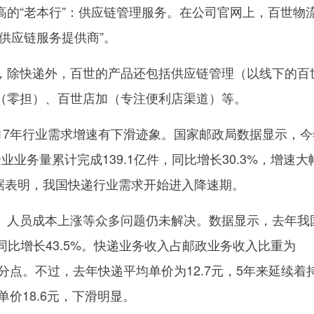
高的“老本行”：供应链管理服务。在公司官网上，百世物
供应链服务提供商”。
除快递外，百世的产品还包括供应链管理（以线下的百
（零担）、百世店加（专注便利店渠道）等。
7年行业需求增速有下滑迹象。国家邮政局数据显示，今
业业务量累计完成139.1亿件，同比增长30.3%，增速大
数据表明，我国快递行业需求开始进入降速期。
人员成本上涨等众多问题仍未解决。数据显示，去年我
，同比增长43.5%。快递业务收入占邮政业务收入比重为
个百分点。不过，去年快递平均单价为12.7元，5年来延续着
单价18.6元，下滑明显。