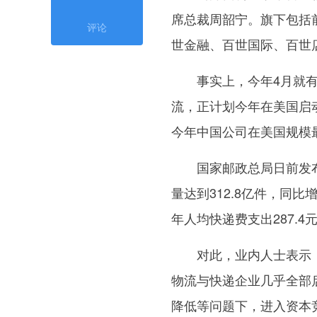
席总裁周韶宁。旗下包括
评论
世金融、百世国际、百世
事实上，今年4月就有
流，正计划今年在美国启动
今年中国公司在美国规模
国家邮政总局日前发布的
量达到312.8亿件，同比
年人均快递费支出287.4元
对此，业内人士表示，
物流与快递企业几乎全部
降低等问题下，进入资本