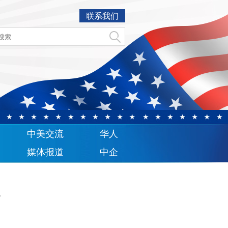
联系我们
中美交流
华人
媒体报道
中企
市