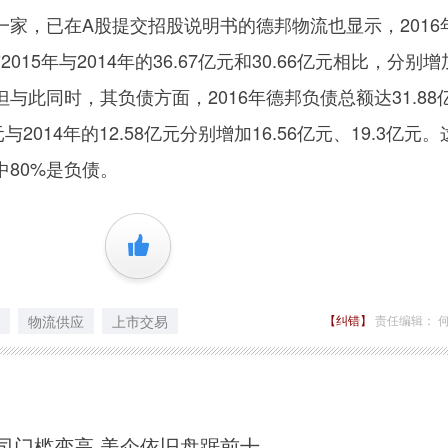
，已在A股提交招股说明书的德邦物流也显示，2016
2015年与2014年的36.67亿元和30.66亿元相比，分别增
元。但与此同时，其负债方面，2016年德邦负债总额达31.88
元与2014年的12.58亿元分别增加16.56亿元、19.3亿元
80%是负债。
+1
物流供应
上市交易
【纠错】
责任编辑： 
司门槛变高 美企依旧盘踞前十