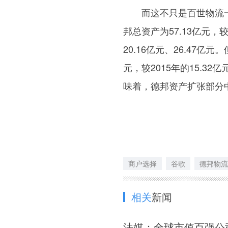
而这不只是百世物流一家
邦总资产为57.13亿元，较
20.16亿元、26.47亿
元，较2015年的15.32亿
味着，德邦资产扩张部分中
商户选择
谷歌
德邦物流
相关
新闻
法媒：全球市值百强公