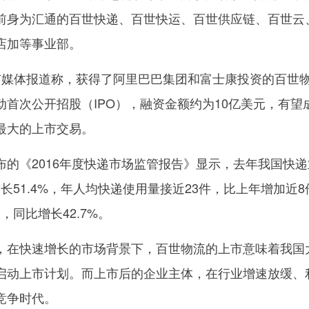
前身为汇通的百世快递、百世快运、百世供应链、百世云
店加等事业部。
媒体报道称，获得了阿里巴巴集团和富士康投资的百世
首次公开招股（IPO），融资金额约为10亿美元，有望
最大的上市交易。
《2016年度快递市场监管报告》显示，去年我国快递
增长51.4%，年人均快递使用量接近23件，比上年增加近8
，同比增长42.7%。
在快速增长的市场背景下，百世物流的上市意味着我国
启动上市计划。而上市后的企业主体，在行业增速放缓、
竞争时代。