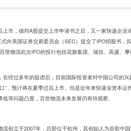
上市，德邦A股提交上市申请书之后，又一家快递企业
正式向美国证券交易委员会（SEC）提交了IPO招股书，
责百世物流此次IPO的投行包括花旗集团、瑞信、高盛、摩
在经过多年的疑虑后，目前国际投资者对中国公司的兴
风口”，预计将在夏季过后上市。但是近年来快递业资本运
降低等问题凸显，百世物流未来发展仍有待观察。
创立于2007年，总部位于杭州，其创始人为谷歌中国