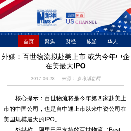
首页
聚焦
财经
旅游
华人
外媒：百世物流拟赴美上市 或为今年中企
在美最大IPO
2017-06-28
来源：
参考消息网
核心提示：百世物流将是今年第四家赴美上
市的中国公司，也是自中通上市以来中资公司在
美国规模最大的IPO。
外媒称，阿里巴巴支持的百世物流（Best