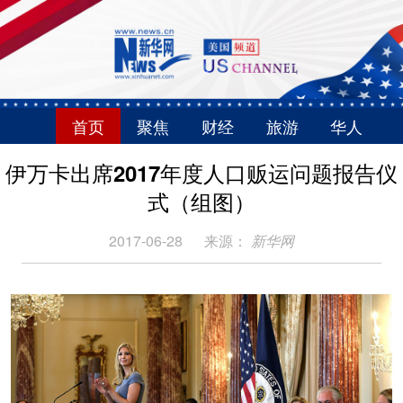
首页
聚焦
财经
旅游
华人
伊万卡出席2017年度人口贩运问题报告仪
式（组图）
2017-06-28
来源：
新华网