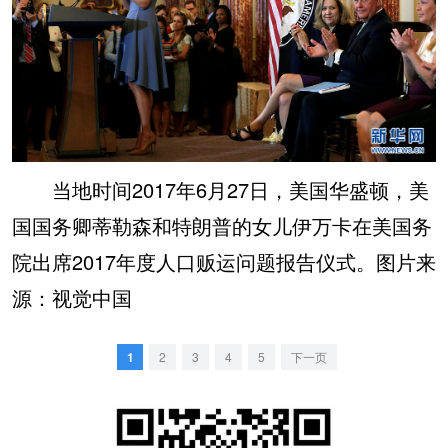
当地时间2017年6月27日，美国华盛顿，美
国国务卿蒂勒森和特朗普的女儿伊万卡在美国务
院出席2017年度人口贩运问题报告仪式。图片来
源：视觉中国
1
2
3
4
5
下一页