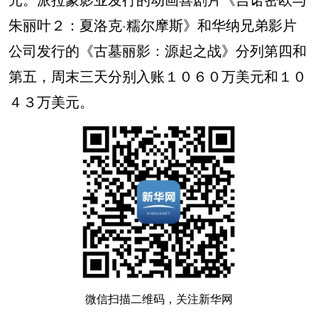
朱丽叶２：夏洛克·糯尔摩斯》和华纳兄弟影片
公司发行的《古墓丽影：源起之战》分列第四和
第五，周末三天分别入账１０６０万美元和１０
４３万美元。
微信扫描二维码，关注新华网