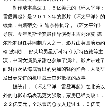
制作成本高达１．５亿美元的《环太平洋：
雷霆再起》是２０１３年的影片《环太平洋》的
续集，由斯蒂文·Ｓ·迪奈特执导，《环太平洋》
导演、今年奥斯卡奖最佳导演得主吉列尔莫·德
尔托罗担任共同制片人之一。影片由英国演员约
翰·波耶加、好莱坞男星斯科特·伊斯特伍德等主
演，中国女演员景甜也参加了演出。影片讲述了
面对再次从海底冒出的更加凶猛的怪兽，人类研
发出更先进的机甲战士奋起抵抗的故事。
据统计，《环太平洋：雷霆再起》在北美以
外的电影市场表现更为强劲，票房已经突破１．
２２亿美元，全球票房总收入超过１．５亿美