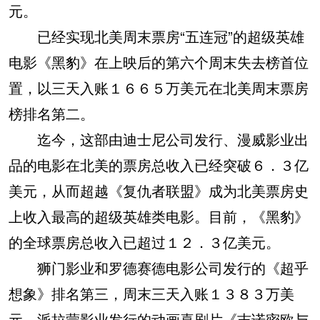
元。
已经实现北美周末票房“五连冠”的超级英雄
电影《黑豹》在上映后的第六个周末失去榜首位
置，以三天入账１６６５万美元在北美周末票房
榜排名第二。
迄今，这部由迪士尼公司发行、漫威影业出
品的电影在北美的票房总收入已经突破６．３亿
美元，从而超越《复仇者联盟》成为北美票房史
上收入最高的超级英雄类电影。目前，《黑豹》
的全球票房总收入已超过１２．３亿美元。
狮门影业和罗德赛德电影公司发行的《超乎
想象》排名第三，周末三天入账１３８３万美
元。派拉蒙影业发行的动画喜剧片《吉诺密欧与