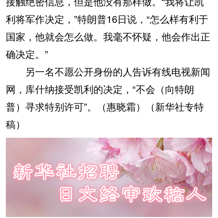
接触绝密信息，但是他没有那样做。“我将让凯
利将军作决定，”特朗普16日说，“怎么样有利于
国家，他就会怎么做。我毫不怀疑，他会作出正
确决定。”
另一名不愿公开身份的人告诉有线电视新闻
网，库什纳接受凯利的决定，“不会（向特朗
普）寻求特别许可”。（惠晓霜）（新华社专特
稿）