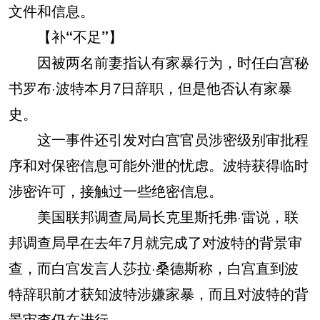
文件和信息。
【补“不足”】
因被两名前妻指认有家暴行为，时任白宫秘
书罗布·波特本月7日辞职，但是他否认有家暴
史。
这一事件还引发对白宫官员涉密级别审批程
序和对保密信息可能外泄的忧虑。波特获得临时
涉密许可，接触过一些绝密信息。
美国联邦调查局局长克里斯托弗·雷说，联
邦调查局早在去年7月就完成了对波特的背景审
查，而白宫发言人莎拉·桑德斯称，白宫直到波
特辞职前才获知波特涉嫌家暴，而且对波特的背
景审查仍在进行。