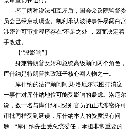
鉴于两种说法相互矛盾，国会众议院监督委
员会已经启动调查。凯利承认波特事件暴露白宫
涉密许可审批程序存在“不足之处”，因而决定着
手改进。
【“没影响”】
身兼特朗普女婿和总统高级顾问两个角色，
库什纳是特朗普执政班子核心圈人物之一。
库什纳的法律顾问阿贝·洛厄尔试图打消这
一事件对库什纳地位可能受影响的疑虑。洛厄尔
说，数十名与库什纳同级别官员的正式涉密许可
审批同样受到延误，库什纳本人的资质没有问
题。“库什纳先生受总统委任，承担非常重要的