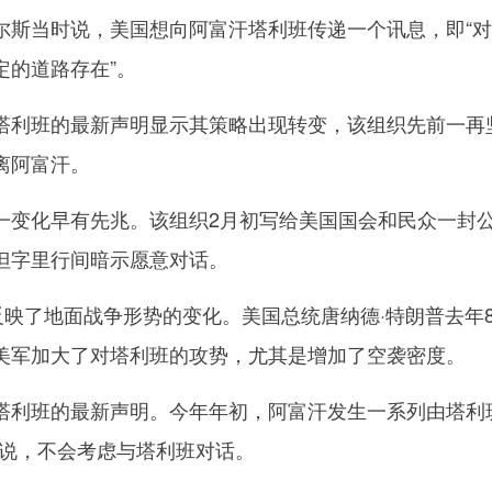
尔斯当时说，美国想向阿富汗塔利班传递一个讯息，即“
定的道路存在”。
利班的最新声明显示其策略出现转变，该组织先前一再
离阿富汗。
变化早有先兆。该组织2月初写给美国国会和民众一封
但字里行间暗示愿意对话。
映了地面战争形势的变化。美国总统唐纳德·特朗普去年
美军加大了对塔利班的攻势，尤其是增加了空袭密度。
班的最新声明。今年年初，阿富汗发生一系列由塔利班
态说，不会考虑与塔利班对话。