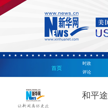
时政
首页
评论
和平途