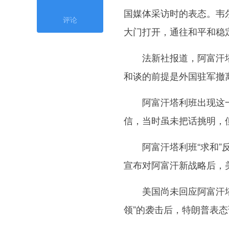
国媒体采访时的表态。韦
评论
大门打开，通往和平和稳
法新社报道，阿富汗塔
和谈的前提是外国驻军撤
阿富汗塔利班出现这一
信，当时虽未把话挑明，
阿富汗塔利班“求和”反
宣布对阿富汗新战略后，
美国尚未回应阿富汗塔利
领”的袭击后，特朗普表