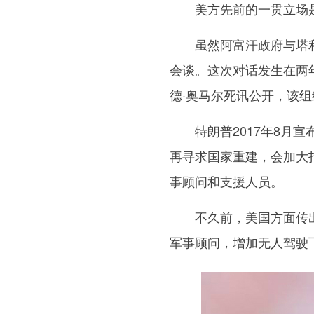
美方先前的一贯立场是
虽然阿富汗政府与塔利
会谈。这次对话发生在两
德·奥马尔死讯公开，该
特朗普2017年8月宣
再寻求国家重建，会加大
事顾问和支援人员。
不久前，美国方面传出消
军事顾问，增加无人驾驶