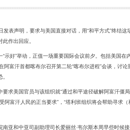
发表声明，要求与美国直接对话，用“和平方式”终结这
对此作出回应。
示好”举动，正值一场重要国际会议前夕。包括美国在
日在阿富汗首都喀布尔召开第二轮“喀布尔进程”会谈，讨论
恐。
求美国官员与该组织就“通过和平途径破解阿富汗僵局
受阿富汗人民的正当要求”，“塔利班组织将会帮助寻求（
亚和中亚司副助理司长爱丽丝·韦尔斯本周早些时候接