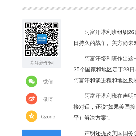
图集
阿富汗塔利班组织26日
日持久的战争。美方尚未
阿富汗塔利班作出这一“
关注新华网
25个国家和地区定于28
阿富汗和谈进程和地区反
微信
阿富汗塔利班在声明中要
微博
接对话，还说“如果美国接
Qzone
平）解决方案”。
声明还提及美国国务院南