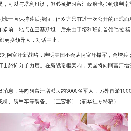
，可以与塔利班谈，但必须把阿富汗政府也拉到谈判桌
班一直保持幕后接触，但双方只有过一次公开的正式面
年多前，地点在巴基斯坦。后来由于塔利班前首领毛拉·穆
组织更换领导人，对话中止。
布对阿富汗新战略，声明美国不会从阿富汗撤军，会增兵
打击恐怖分子力度。在新战略框架内，美国将向阿富汗增
息，将向阿富汗增派大约3000名军人，另外再派100
飞机、装甲车等装备。（王宏彬）（新华社专特稿）