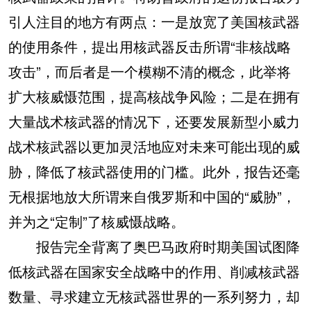
引人注目的地方有两点：一是放宽了美国核武器
的使用条件，提出用核武器反击所谓“非核战略
攻击”，而后者是一个模糊不清的概念，此举将
扩大核威慑范围，提高核战争风险；二是在拥有
大量战术核武器的情况下，还要发展新型小威力
战术核武器以更加灵活地应对未来可能出现的威
胁，降低了核武器使用的门槛。此外，报告还毫
无根据地放大所谓来自俄罗斯和中国的“威胁”，
并为之“定制”了核威慑战略。
报告完全背离了奥巴马政府时期美国试图降
低核武器在国家安全战略中的作用、削减核武器
数量、寻求建立无核武器世界的一系列努力，却