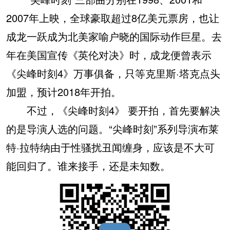
2007年上映，全球豪取超过8亿美元票房，也让
成龙一跃成为北美家喻户晓的国际动作巨星。去
年在美国宣传《英伦对决》时，成龙便曾表示
《尖峰时刻4》万事俱备，只等克里斯·塔克点头
加盟，预计2018年开拍。
不过，《尖峰时刻4》 要开拍，首先要解决
的是导演人选的问题。“尖峰时刻”系列导演布莱
特·拉特纳由于性骚扰丑闻缠身，应该是不大可
能回归了。谁来接手，还是未知数。