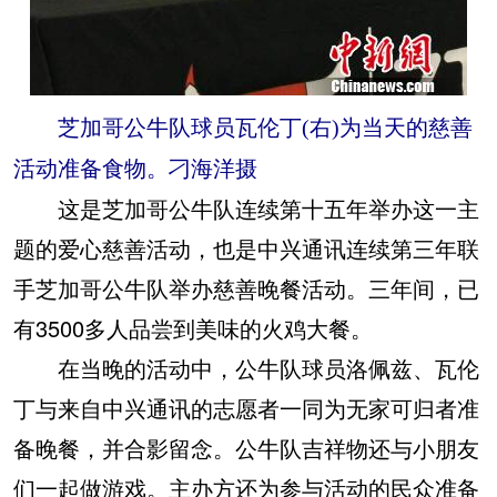
芝加哥公牛队球员瓦伦丁(右)为当天的慈善
活动准备食物。刁海洋摄
这是芝加哥公牛队连续第十五年举办这一主
题的爱心慈善活动，也是中兴通讯连续第三年联
手芝加哥公牛队举办慈善晚餐活动。三年间，已
有3500多人品尝到美味的火鸡大餐。
在当晚的活动中，公牛队球员洛佩兹、瓦伦
丁与来自中兴通讯的志愿者一同为无家可归者准
备晚餐，并合影留念。公牛队吉祥物还与小朋友
们一起做游戏。主办方还为参与活动的民众准备