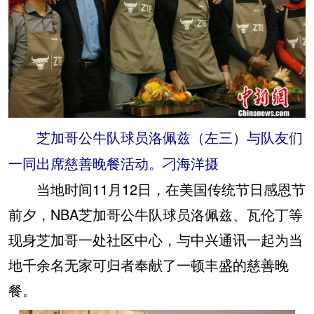
芝加哥公牛队球员洛佩兹（左三）与队友们
一同出席慈善晚餐活动。刁海洋摄
当地时间11月12日，在美国传统节日感恩节
前夕，NBA芝加哥公牛队球员洛佩兹、瓦伦丁等
现身芝加哥一处社区中心，与中兴通讯一起为当
地千余名无家可归者奉献了一顿丰盛的慈善晚
餐。