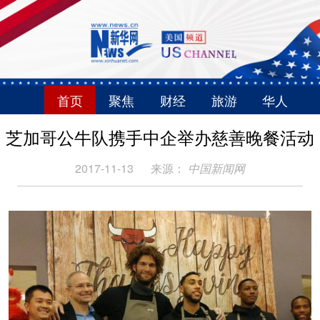
首页
聚焦
财经
旅游
华人
芝加哥公牛队携手中企举办慈善晚餐活动
2017-11-13
来源：
中国新闻网