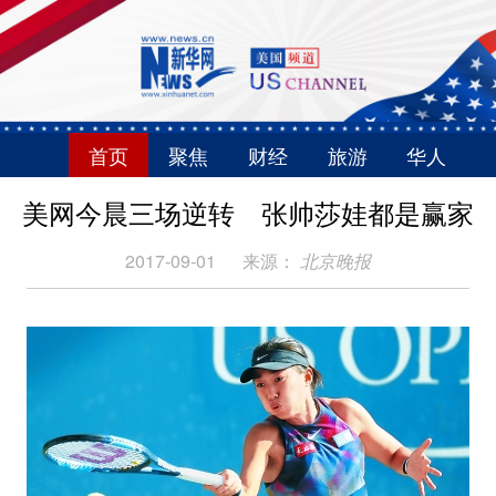
首页
聚焦
财经
旅游
华人
美网今晨三场逆转 张帅莎娃都是赢家
2017-09-01
来源：
北京晚报