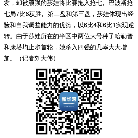
发，却被顽强的莎娃将比赛拖入抢七。巴波斯抢
七局7比6获胜。第二盘和第三盘，莎娃体现出经
验和自我调整能力的优势，以6比4和6比1实现逆
转。由于莎娃所在的半区中两位大号种子哈勒普
和康塔均止步首轮，她杀入四强的几率大大增
加。（记者刘大伟）